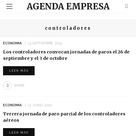
AGENDA EMPRESA
controladores
ECONOMIA
15 SEPTIEMBRE, 2015
Los controladores convocan jornadas de paros el 26 de
septiembre y el 3 de octubre
LEER MÁS
SHARE
ECONOMIA
12 JUNIO, 2015
Tercera jornada de paro parcial de los controladores
aéreos
LEER MÁS