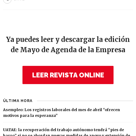
Ya puedes leer y descargar la edición
de Mayo de Agenda de la Empresa
LEER REVISTA ONLINE
ÚLTIMA HORA
Asempleo: Los registros laborales del mes de abril “ofrecen
motivos para la esperanza”
UATAE: la recuperación del trabajo autónomo tendrá “pies de
barro” si no se abordan nuevas medidas de apoyo y extensión de