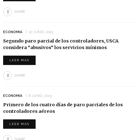
SHARE
ECONOMIA
10 JUNIO, 2015
Segundo paro parcial de los controladores, USCA
considera “abusivos” los servicios mínimos
LEER MÁS
SHARE
ECONOMIA
8 JUNIO, 2015
Primero de los cuatro días de paro parciales de los
controladores aéreos
LEER MÁS
SHARE