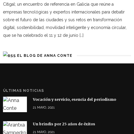
Citigal; un encuentro de referencia en Galicia que reúne a
empresas tecnológicas y expertos internacionales para debatir
sobre el futuro de las ciudades y sus retos en transformación
digital, sostenibilidad, movilidad inteligente y economía circular,
que se ha celebrado el 11 y 12 de junio […]
EL BLOG DE ANNA CONTE
ÚLTIMAS NOTICIAS
Vocación y servicio, esencia del periodismo
21 MAYO, 2021
Un brindis por 25 años de éxitos
21 MAYO, 2021