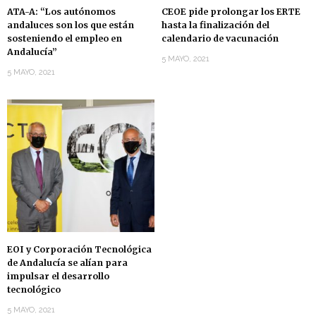
ATA-A: “Los autónomos
CEOE pide prolongar los ERTE
andaluces son los que están
hasta la finalización del
sosteniendo el empleo en
calendario de vacunación
Andalucía”
5 MAYO, 2021
5 MAYO, 2021
EOI y Corporación Tecnológica
de Andalucía se alían para
impulsar el desarrollo
tecnológico
5 MAYO, 2021