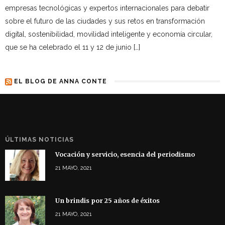
empresas tecnológicas y expertos internacionales para debatir
sobre el futuro de las ciudades y sus retos en transformación
digital, sostenibilidad, movilidad inteligente y economía circular,
que se ha celebrado el 11 y 12 de junio […]
EL BLOG DE ANNA CONTE
ÚLTIMAS NOTICIAS
Vocación y servicio, esencia del periodismo
21 MAYO, 2021
Un brindis por 25 años de éxitos
21 MAYO, 2021