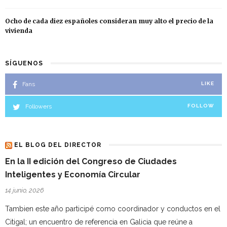
Ocho de cada diez españoles consideran muy alto el precio de la
vivienda
SÍGUENOS
Fans
LIKE
Followers
FOLLOW
EL BLOG DEL DIRECTOR
En la II edición del Congreso de Ciudades
Inteligentes y Economía Circular
14 junio, 2026
Tambien este año participé como coordinador y conductos en el
Citigal; un encuentro de referencia en Galicia que reúne a