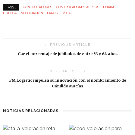
CONTROLADORES
CONTROLADORES AÉREOS
ENAIRE
TAGS :
HUELGA
NEGOCIACIÓN
PAROS
USCA
PREVIOUS ARTICLE
Cae el porcentaje de jubilados de entre 53 y 64 años
NEXT ARTICLE
FM Logistic impulsa su innovación con el nombramiento de
Cándido Macías
NOTICIAS RELACIONADAS