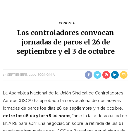
ECONOMIA
Los controladores convocan
jornadas de paros el 26 de
septiembre y el 3 de octubre
15 SEPTIEMBRE, 2015
ECONOMIA
La Asamblea Nacional de la Unión Sindical de Controladores
Aéreos (USCA) ha aprobado la convocatoria de dos nuevas
jornadas de paros los días 26 de septiembre y 3 de octubre,
entre las 06.00 y las 18.00 horas
, “ante la falta de voluntad de
ENAIRE para abrir una negociación sobre la retirada de las 61
sanciones impuestas en el ACC de Barcelona por el cierre del