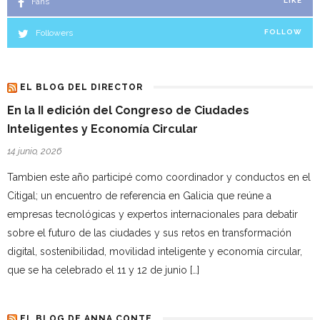
Fans
LIKE
Followers
FOLLOW
EL BLOG DEL DIRECTOR
En la II edición del Congreso de Ciudades
Inteligentes y Economía Circular
14 junio, 2026
Tambien este año participé como coordinador y conductos en el
Citigal; un encuentro de referencia en Galicia que reúne a
empresas tecnológicas y expertos internacionales para debatir
sobre el futuro de las ciudades y sus retos en transformación
digital, sostenibilidad, movilidad inteligente y economía circular,
que se ha celebrado el 11 y 12 de junio […]
EL BLOG DE ANNA CONTE