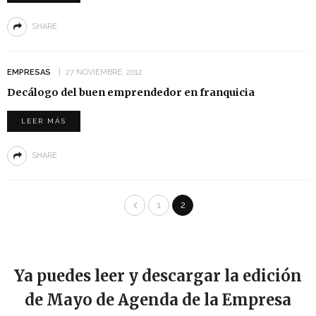
SHARE
EMPRESAS
27 NOVIEMBRE, 2012
Decálogo del buen emprendedor en franquicia
LEER MÁS
SHARE
1
2
Ya puedes leer y descargar la edición
de Mayo de Agenda de la Empresa