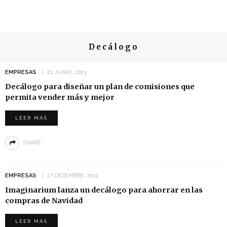
Decálogo
EMPRESAS
21 JUNIO, 2013
Decálogo para diseñar un plan de comisiones que
permita vender más y mejor
LEER MÁS
SHARE
EMPRESAS
17 DICIEMBRE, 2012
Imaginarium lanza un decálogo para ahorrar en las
compras de Navidad
LEER MÁS