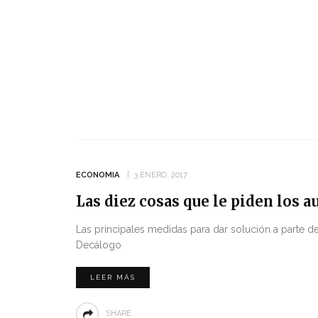
ECONOMIA
3 ENERO, 2017
Las diez cosas que le piden los 
Las principales medidas para dar solución a parte 
Decálogo
LEER MÁS
SHARE