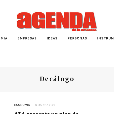
MIA
EMPRESAS
IDEAS
PERSONAS
INSTRU
Decálogo
ECONOMIA
9 MARZO, 2021