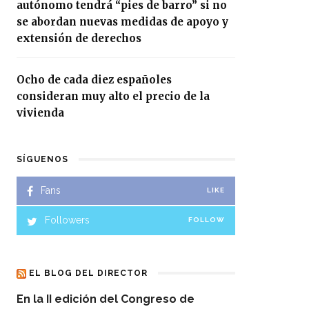
autónomo tendrá “pies de barro” si no
se abordan nuevas medidas de apoyo y
extensión de derechos
Ocho de cada diez españoles
consideran muy alto el precio de la
vivienda
SÍGUENOS
Fans
LIKE
Followers
FOLLOW
EL BLOG DEL DIRECTOR
En la II edición del Congreso de