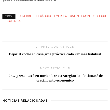
COMPARTE
DECÁLOGO
EMPRESA
ONLINE BUSINESS SCHOOL
TAGS :
PROYECTOS
PREVIOUS ARTICLE
Dejar el coche en casa, una práctica cada vez más habitual
NEXT ARTICLE
El G7 presentará en noviembre estrategias “ambiciosas” de
crecimiento económico
NOTICIAS RELACIONADAS