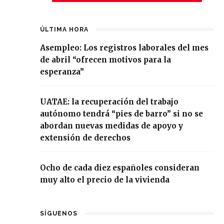
ÚLTIMA HORA
Asempleo: Los registros laborales del mes
de abril “ofrecen motivos para la
esperanza”
UATAE: la recuperación del trabajo
autónomo tendrá “pies de barro” si no se
abordan nuevas medidas de apoyo y
extensión de derechos
Ocho de cada diez españoles consideran
muy alto el precio de la vivienda
SÍGUENOS