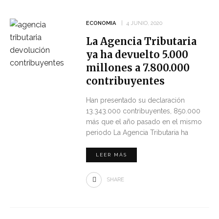
ECONOMIA
4 JUNIO, 2020
La Agencia Tributaria
ya ha devuelto 5.000
millones a 7.800.000
contribuyentes
Han presentado su declaración
13.343.000 contribuyentes, 850.000
más que el año pasado en el mismo
periodo La Agencia Tributaria ha
LEER MÁS
SHARE