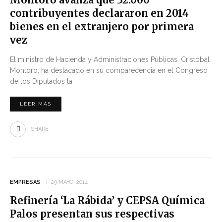
contribuyentes declararon en 2014
bienes en el extranjero por primera
vez
El ministro de Hacienda y Administraciones Públicas, Cristóbal
Montoro, ha destacado en su comparecencia en el Congreso
de los Diputados​ la
LEER MÁS
SHARE
EMPRESAS
29 MAYO, 2014
Refinería ‘La Rábida’ y CEPSA Química
Palos presentan sus respectivas