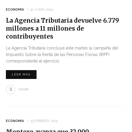
ECONOMIA
30 JUNIO, 2015
La Agencia Tributaria devuelve 6.779
millones a 11 millones de
contribuyentes
La Agencia Tributaria concluye este martes la campaña del
Impuesto Sobre la Renta de las Personas Físicas (IRPF)
correspondiente al ejercicio
LEER MÁS
SHARE
ECONOMIA
19 FEBRERO, 2015
Montoro avanza que 32.000