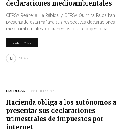
declaraciones medioambientales
CEPSA Refinería ‘La Rábida’ y CEPSA Química Palos han
presentado esta mañana sus respectivas declaraciones
medioambientales, documentos que recogen toda
LEER MÁS
SHARE
EMPRESAS
22 ENERO, 2014
Hacienda obliga a los autónomos a
presentar sus declaraciones
trimestrales de impuestos por
internet