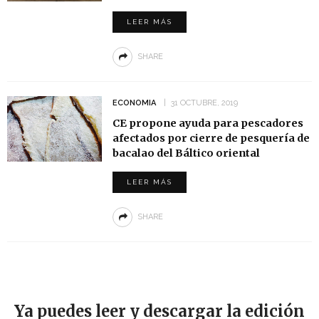
LEER MÁS
SHARE
ECONOMIA
31 OCTUBRE, 2019
CE propone ayuda para pescadores
afectados por cierre de pesquería de
bacalao del Báltico oriental
LEER MÁS
SHARE
Ya puedes leer y descargar la edición