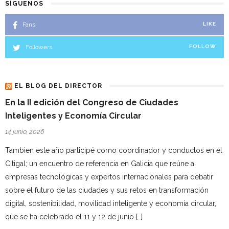
SÍGUENOS
Fans
LIKE
Followers
FOLLOW
EL BLOG DEL DIRECTOR
En la II edición del Congreso de Ciudades
Inteligentes y Economía Circular
14 junio, 2026
Tambien este año participé como coordinador y conductos en el
Citigal; un encuentro de referencia en Galicia que reúne a
empresas tecnológicas y expertos internacionales para debatir
sobre el futuro de las ciudades y sus retos en transformación
digital, sostenibilidad, movilidad inteligente y economía circular,
que se ha celebrado el 11 y 12 de junio […]