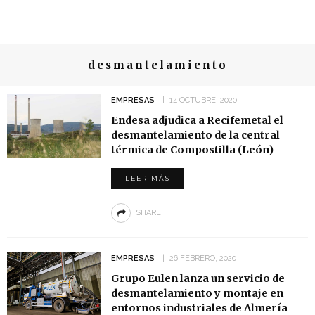
desmantelamiento
EMPRESAS
14 OCTUBRE, 2020
Endesa adjudica a Recifemetal el
desmantelamiento de la central
térmica de Compostilla (León)
LEER MÁS
SHARE
EMPRESAS
26 FEBRERO, 2020
Grupo Eulen lanza un servicio de
desmantelamiento y montaje en
entornos industriales de Almería