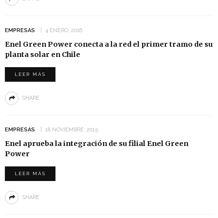
EMPRESAS
4 ENERO, 2016
Enel Green Power conecta a la red el primer tramo de su
planta solar en Chile
LEER MÁS
SHARE
EMPRESAS
18 NOVIEMBRE, 2015
Enel aprueba la integración de su filial Enel Green
Power
LEER MÁS
SHARE