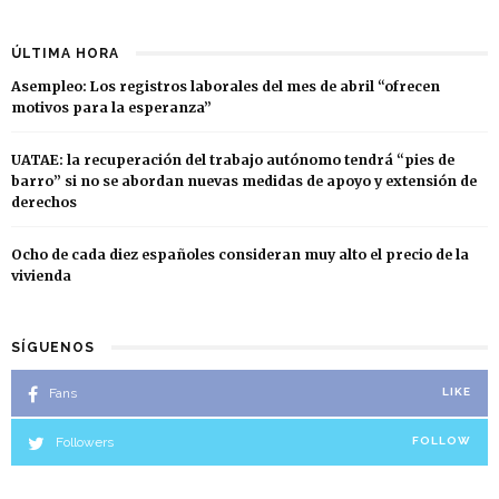
ÚLTIMA HORA
Asempleo: Los registros laborales del mes de abril “ofrecen
motivos para la esperanza”
UATAE: la recuperación del trabajo autónomo tendrá “pies de
barro” si no se abordan nuevas medidas de apoyo y extensión de
derechos
Ocho de cada diez españoles consideran muy alto el precio de la
vivienda
SÍGUENOS
Fans
LIKE
Followers
FOLLOW