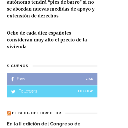
autónomo tendrá “pies de barro” si no
se abordan nuevas medidas de apoyo y
extensión de derechos
Ocho de cada diez españoles
consideran muy alto el precio de la
vivienda
SÍGUENOS
Fans
LIKE
Followers
FOLLOW
EL BLOG DEL DIRECTOR
En la II edición del Congreso de