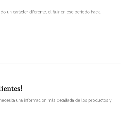
o un carácter diferente, el fluir en ese periodo hacia
lientes!
necesita una información más detallada de los productos y