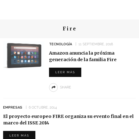
Fire
TECNOLOGÍA
11 SEPTIEMBRE, 2018
Amazon anuncia la próxima
generación de la familia Fire
LEER MÁS
SHARE
EMPRESAS
6 OCTUBRE, 2014
El proyecto europeo FIRE organiza su evento final en el
marco del ISSE 2014
LEER MÁS