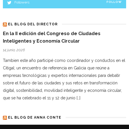
Followers
FOLLOW
EL BLOG DEL DIRECTOR
En la II edición del Congreso de Ciudades
Inteligentes y Economía Circular
14 junio, 2026
Tambien este año participé como coordinador y conductos en el
Citigal; un encuentro de referencia en Galicia que reúne a
empresas tecnológicas y expertos internacionales para debatir
sobre el futuro de las ciudades y sus retos en transformación
digital, sostenibilidad, movilidad inteligente y economía circular,
que se ha celebrado el 11 y 12 de junio […]
EL BLOG DE ANNA CONTE