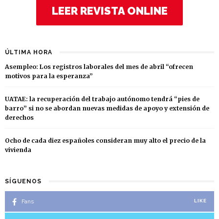
LEER REVISTA ONLINE
ÚLTIMA HORA
Asempleo: Los registros laborales del mes de abril “ofrecen
motivos para la esperanza”
UATAE: la recuperación del trabajo autónomo tendrá “pies de
barro” si no se abordan nuevas medidas de apoyo y extensión de
derechos
Ocho de cada diez españoles consideran muy alto el precio de la
vivienda
SÍGUENOS
Fans
LIKE