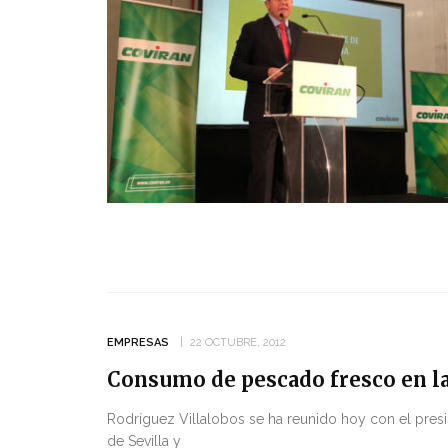
EMPRESAS
22 OCTUBRE, 2012
Consumo de pescado fresco en la
Rodríguez Villalobos se ha reunido hoy con el presi
de Sevilla y