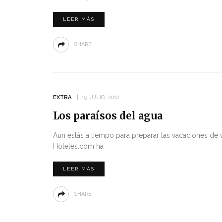
LEER MÁS
SHARE
EXTRA
19 JULIO, 2012
Los paraísos del agua
Aun estás a tiempo para preparar las vacaciones de
Hoteles.com ha
LEER MÁS
SHARE