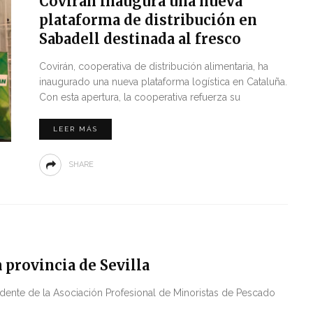
Covirán inaugura una nueva
plataforma de distribución en
Sabadell destinada al fresco
Covirán, cooperativa de distribución alimentaria, ha
inaugurado una nueva plataforma logística en Cataluña.
Con esta apertura, la cooperativa refuerza su
LEER MÁS
SHARE
 provincia de Sevilla
dente de la Asociación Profesional de Minoristas de Pescado