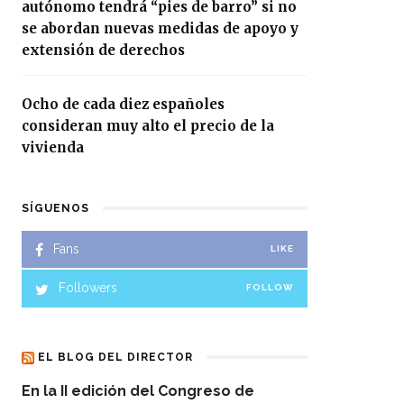
autónomo tendrá “pies de barro” si no
se abordan nuevas medidas de apoyo y
extensión de derechos
Ocho de cada diez españoles
consideran muy alto el precio de la
vivienda
SÍGUENOS
Fans
LIKE
Followers
FOLLOW
EL BLOG DEL DIRECTOR
En la II edición del Congreso de