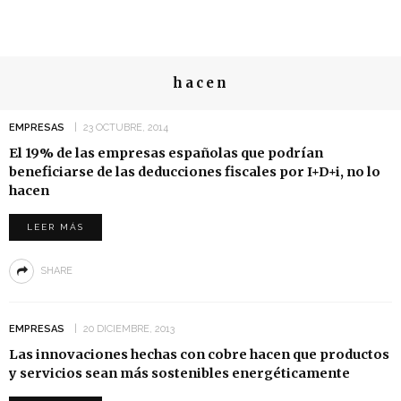
hacen
EMPRESAS
23 OCTUBRE, 2014
El 19% de las empresas españolas que podrían
beneficiarse de las deducciones fiscales por I+D+i, no lo
hacen
LEER MÁS
SHARE
EMPRESAS
20 DICIEMBRE, 2013
Las innovaciones hechas con cobre hacen que productos
y servicios sean más sostenibles energéticamente