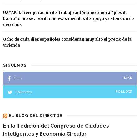
UATAE: la recuperación del trabajo autónomo tendrá “pies de
barro” si no se abordan nuevas medidas de apoyo y extensión de
derechos
Ocho de cada diez españoles consideran muy alto el precio de la
vivienda
SÍGUENOS
Fans
LIKE
Followers
FOLLOW
EL BLOG DEL DIRECTOR
En la II edición del Congreso de Ciudades
Inteligentes y Economía Circular