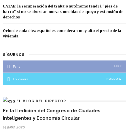
UATAE: la recuperación del trabajo autónomo tendrá “pies de
barro” si no se abordan nuevas medidas de apoyo y extensión de
derechos
Ocho de cada diez españoles consideran muy alto el precio de la
vivienda
SÍGUENOS
Fans
LIKE
Followers
FOLLOW
EL BLOG DEL DIRECTOR
En la II edición del Congreso de Ciudades
Inteligentes y Economía Circular
14 junio, 2026