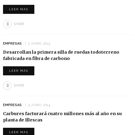
LEER MÁS
SHARE
EMPRESAS
2 JUNIO, 2015
Desarrollan la primera silla de ruedas todoterreno
fabricada en fibra de carbono
LEER MÁS
SHARE
EMPRESAS
5 JUNIO, 2014
Carbures facturará cuatro millones más al año en su
planta de Illescas
LEER MÁS