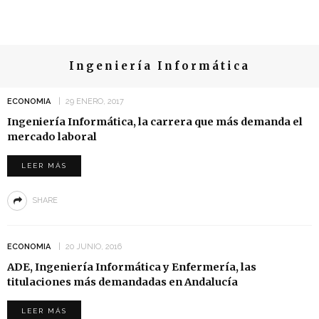
Ingeniería Informática
ECONOMIA
29 ENERO, 2017
Ingeniería Informática, la carrera que más demanda el
mercado laboral
LEER MÁS
SHARE
ECONOMIA
20 JUNIO, 2016
ADE, Ingeniería Informática y Enfermería, las
titulaciones más demandadas en Andalucía
LEER MÁS