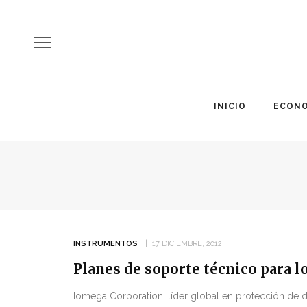
INICIO
ECONO
INSTRUMENTOS
17 DICIEMBRE, 2012
Planes de soporte técnico para
Iomega Corporation, líder global en protección de 