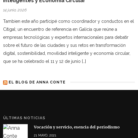
Inteligentes y Economía Circular
14 junio, 2026
Tambien este año participé como coordinador y conductos en el
Citigal; un encuentro de referencia en Galicia que reúne a
empresas tecnológicas y expertos internacionales para debatir
sobre el futuro de las ciudades y sus retos en transformación
digital, sostenibilidad, movilidad inteligente y economía circular,
que se ha celebrado el 11 y 12 de junio […]
EL BLOG DE ANNA CONTE
ÚLTIMAS NOTICIAS
Vocación y servicio, esencia del periodismo
21 MAYO, 2021