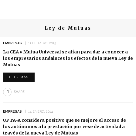
Ley de Mutuas
EMPRESAS
11 FEBRERO, 2015
La CEA y Mutua Universal se alían para dar a conocer a
los empresarios andaluces los efectos de la nueva Ley de
Mutuas
LEER MÁS
SHARE
EMPRESAS
14 ENERO, 2014
UPTA-A considera positivo que se mejore el acceso de
los autónomos a la prestación por cese de actividad a
través de la nueva Ley de Mutuas