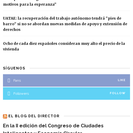
motivos para la esperanza”
UATAE: la recuperación del trabajo autónomo tendrá “pies de
barro” si no se abordan nuevas medidas de apoyo y extensión de
derechos
Ocho de cada diez españoles consideran muy alto el precio de la
vivienda
SÍGUENOS
Fans
LIKE
Followers
FOLLOW
EL BLOG DEL DIRECTOR
En la II edición del Congreso de Ciudades