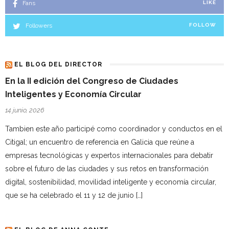
Fans
LIKE
Followers
FOLLOW
EL BLOG DEL DIRECTOR
En la II edición del Congreso de Ciudades
Inteligentes y Economía Circular
14 junio, 2026
Tambien este año participé como coordinador y conductos en el
Citigal; un encuentro de referencia en Galicia que reúne a
empresas tecnológicas y expertos internacionales para debatir
sobre el futuro de las ciudades y sus retos en transformación
digital, sostenibilidad, movilidad inteligente y economía circular,
que se ha celebrado el 11 y 12 de junio […]