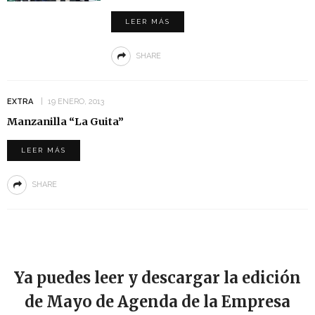
LEER MÁS
SHARE
EXTRA
19 ENERO, 2013
Manzanilla “La Guita”
LEER MÁS
SHARE
Ya puedes leer y descargar la edición
de Mayo de Agenda de la Empresa