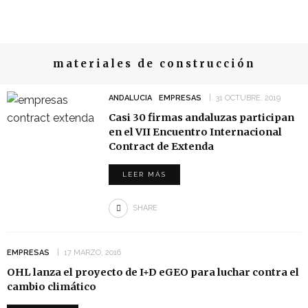
materiales de construcción
ANDALUCIA
EMPRESAS
31 OCTUBRE, 2019
Casi 30 firmas andaluzas participan
en el VII Encuentro Internacional
Contract de Extenda
LEER MÁS
SHARE
EMPRESAS
17 MARZO, 2016
OHL lanza el proyecto de I+D eGEO para luchar contra el
cambio climático