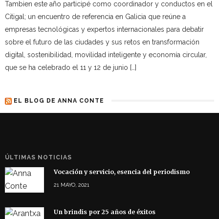
Tambien este año participé como coordinador y conductos en el
Citigal; un encuentro de referencia en Galicia que reúne a
empresas tecnológicas y expertos internacionales para debatir
sobre el futuro de las ciudades y sus retos en transformación
digital, sostenibilidad, movilidad inteligente y economía circular,
que se ha celebrado el 11 y 12 de junio […]
EL BLOG DE ANNA CONTE
ÚLTIMAS NOTICIAS
Vocación y servicio, esencia del periodismo
21 MAYO, 2021
Un brindis por 25 años de éxitos