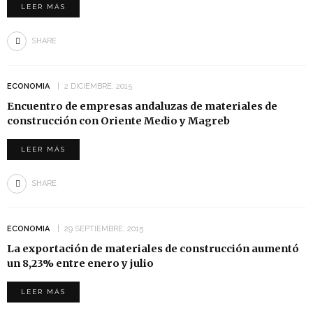
LEER MÁS
SHARE
ECONOMIA
2 DICIEMBRE, 2015
Encuentro de empresas andaluzas de materiales de
construcción con Oriente Medio y Magreb
LEER MÁS
SHARE
ECONOMIA
29 SEPTIEMBRE, 2015
La exportación de materiales de construcción aumentó
un 8,23% entre enero y julio
LEER MÁS