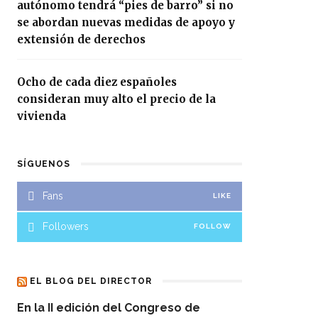
autónomo tendrá “pies de barro” si no
se abordan nuevas medidas de apoyo y
extensión de derechos
Ocho de cada diez españoles
consideran muy alto el precio de la
vivienda
SÍGUENOS
Fans
LIKE
Followers
FOLLOW
EL BLOG DEL DIRECTOR
En la II edición del Congreso de