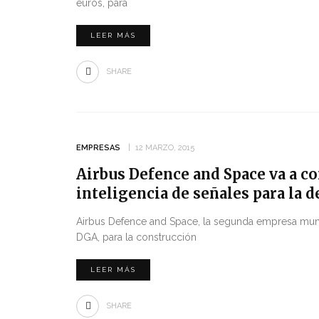
euros, para
LEER MÁS
SHARE
EMPRESAS
12 MARZO, 2015
Airbus Defence and Space va a co
inteligencia de señales para la 
Airbus Defence and Space, la segunda empresa mundi
DGA, para la construcción
LEER MÁS
SHARE