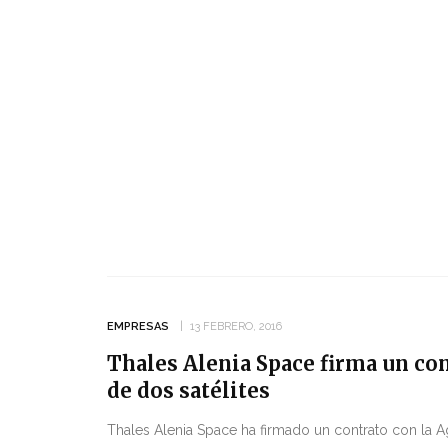
EMPRESAS
13 FEBRERO, 2016
Thales Alenia Space firma un con
de dos satélites
Thales Alenia Space ha firmado un contrato con la A