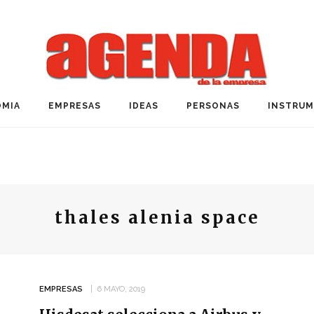
MIA
EMPRESAS
IDEAS
PERSONAS
INSTRU
thales alenia space
EMPRESAS
6 MAYO, 2019