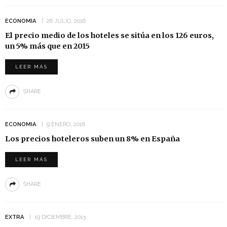
ECONOMIA
26 JULIO, 2016
El precio medio de los hoteles se sitúa en los 126 euros,
un 5% más que en 2015
LEER MÁS
SHARE
ECONOMIA
9 ENERO, 2016
Los precios hoteleros suben un 8% en España
LEER MÁS
SHARE
EXTRA
19 DICIEMBRE, 2015