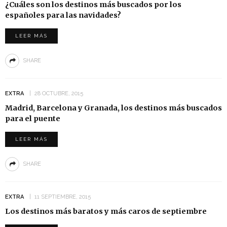
¿Cuáles son los destinos más buscados por los
españoles para las navidades?
LEER MÁS
SHARE
EXTRA
28 OCTUBRE, 2015
Madrid, Barcelona y Granada, los destinos más buscados
para el puente
LEER MÁS
SHARE
EXTRA
11 SEPTIEMBRE, 2015
Los destinos más baratos y más caros de septiembre