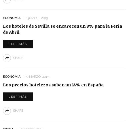
ECONOMIA
19 ABRIL, 2015
Los hoteles de Sevilla se encarecen un 8% para la Feria
de Abril
LEER MÁS
SHARE
ECONOMIA
9 MARZO, 2015
Los precios hoteleros suben un 14% en España
LEER MÁS
SHARE