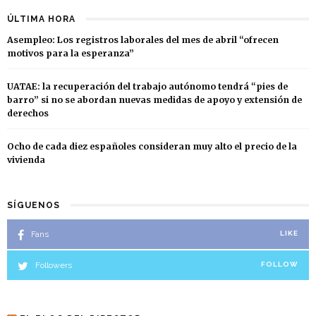
ÚLTIMA HORA
Asempleo: Los registros laborales del mes de abril “ofrecen
motivos para la esperanza”
UATAE: la recuperación del trabajo autónomo tendrá “pies de
barro” si no se abordan nuevas medidas de apoyo y extensión de
derechos
Ocho de cada diez españoles consideran muy alto el precio de la
vivienda
SÍGUENOS
Fans
LIKE
Followers
FOLLOW