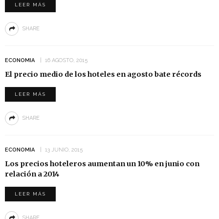
LEER MÁS
SHARE
ECONOMIA
16 AGOSTO, 2015
El precio medio de los hoteles en agosto bate récords
LEER MÁS
SHARE
ECONOMIA
13 JUNIO, 2015
Los precios hoteleros aumentan un 10% en junio con
relación a 2014
LEER MÁS
SHARE