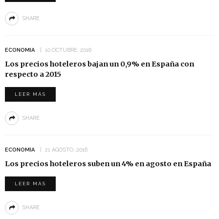
SHARE
ECONOMIA
10 OCTUBRE, 2016
Los precios hoteleros bajan un 0,9% en España con
respecto a 2015
LEER MÁS
SHARE
ECONOMIA
21 AGOSTO, 2016
Los precios hoteleros suben un 4% en agosto en España
LEER MÁS
SHARE