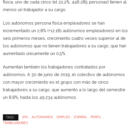
física, uno de cada cinco (el 22,2%, 446.285 personas) tienen al
menos un trabajador a su cargo.
Los autónomos persona física empleadores se han
incrementado un 2,8% (+12.181 autónomos empleadores) en los
seis primeros meses, crecimiento cuatro veces superior al de
los autónomos que no tienen trabajadores a su cargo, que han
aumentado únicamente un 0,5%.
Aumentan también los trabajadores contratados por
autónomos. A 30 de junio de 2019, el colectivo de autónomos
con mayor crecimiento es el grupo con más de cinco
trabajadores a su cargo, que aumentó a lo largo del semestre
un 8,8%, hasta los 49.234 autónomos.
ATA
AUTÓNOMOS
EMPLEO
ESPAÑA
PERFIL
TAGS :
TRABAJADORES