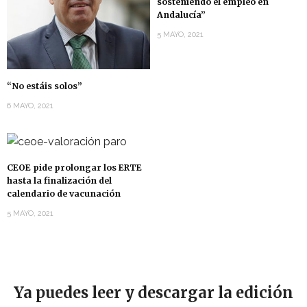
sosteniendo el empleo en
Andalucía”
5 MAYO, 2021
“No estáis solos”
6 MAYO, 2021
CEOE pide prolongar los ERTE
hasta la finalización del
calendario de vacunación
5 MAYO, 2021
Ya puedes leer y descargar la edición