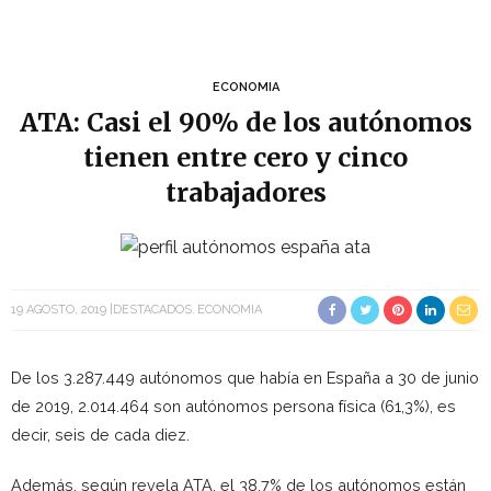
ECONOMIA
ATA: Casi el 90% de los autónomos
tienen entre cero y cinco
trabajadores
19 AGOSTO, 2019
DESTACADOS
ECONOMIA
De los 3.287.449 autónomos que había en España a 30 de junio
de 2019, 2.014.464 son autónomos persona física (61,3%), es
decir, seis de cada diez.
Además, según revela ATA, el 38,7% de los autónomos están