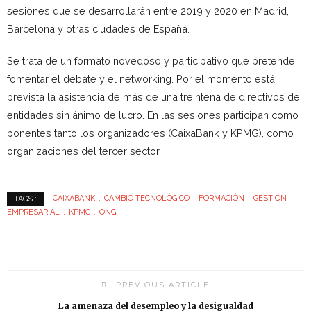
sesiones que se desarrollarán entre 2019 y 2020 en Madrid,
Barcelona y otras ciudades de España.
Se trata de un formato novedoso y participativo que pretende
fomentar el debate y el networking. Por el momento está
prevista la asistencia de más de una treintena de directivos de
entidades sin ánimo de lucro. En las sesiones participan como
ponentes tanto los organizadores (CaixaBank y KPMG), como
organizaciones del tercer sector.
CAIXABANK
CAMBIO TECNOLÓGICO
FORMACIÓN
GESTIÓN
TAGS :
EMPRESARIAL
KPMG
ONG
PREVIOUS ARTICLE
La amenaza del desempleo y la desigualdad