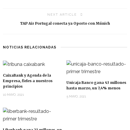
NEXT ARTICLE
TAP Air Portugal conecta ya Oporto con Múnich
NOTICIAS RELACIONADAS
CaixaBank y Agenda de la
Empresa, fieles a nuestros
Unicaja Banco gana 43 millones
principios
hasta marzo, un 7,4% menos
10 MAYO, 2021
5 MAYO, 2021
Liberbank gana 23 millones, un