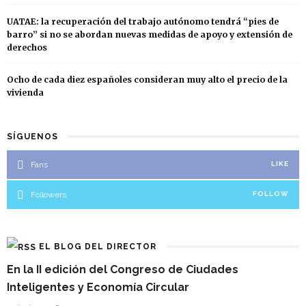
UATAE: la recuperación del trabajo autónomo tendrá “pies de
barro” si no se abordan nuevas medidas de apoyo y extensión de
derechos
Ocho de cada diez españoles consideran muy alto el precio de la
vivienda
SÍGUENOS
Fans
LIKE
Followers
FOLLOW
EL BLOG DEL DIRECTOR
En la II edición del Congreso de Ciudades
Inteligentes y Economía Circular