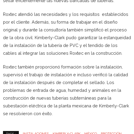
sellar eficientemente las nuevas bancadas de tuberías.
Roxtec atendió las necesidades y los requisitos establecidos
por el cliente. Además, su forma de trabajar en el diseño
original y durante la consultoría también simplificó el proceso
de la obra civil. Kimberly-Clark pudo garantizar la estanqueidad
de la instalación de la tubería de PVC y el tendido de los
cables al integrar las soluciones Roxtec en la construcción.
Roxtec también proporcionó formación sobre la instalación,
supervisó el trabajo de instalación e incluso verificó la calidad
de la instalación después de completar el sellado. Los
problemas de entrada de agua, humedad y animales en la
construcción de nuevas tuberías subterráneas para la
subestación eléctrica de la planta mexicana de Kimberly-Clark
se resolvieron con éxito.
INSTALACIONES
KIMBERLY-CLARK
MÉXICO
PROTECCIÓN