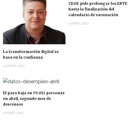
CEOE pide prolongar los ERTE
hasta la finalización del
calendario de vacunación
5 MAYO, 2021
La transformación digital se
basa en la confianza
15 MAYO, 2021
El paro baja en 39.012 personas
en abril, segundo mes de
descensos
5 MAYO, 2021