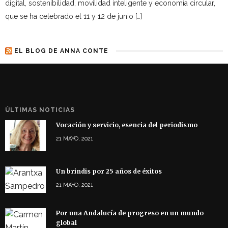
digital, sostenibilidad, movilidad inteligente y economía circular,
que se ha celebrado el 11 y 12 de junio […]
EL BLOG DE ANNA CONTE
ÚLTIMAS NOTICIAS
Vocación y servicio, esencia del periodismo
21 MAYO, 2021
Un brindis por 25 años de éxitos
21 MAYO, 2021
Por una Andalucía de progreso en un mundo
global