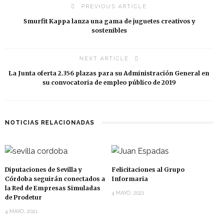
PREVIOUS ARTICLE
Smurfit Kappa lanza una gama de juguetes creativos y
sostenibles
NEXT ARTICLE
La Junta oferta 2.356 plazas para su Administración General en
su convocatoria de empleo público de 2019
NOTICIAS RELACIONADAS
Diputaciones de Sevilla y
Felicitaciones al Grupo
Córdoba seguirán conectados a
Informaria
la Red de Empresas Simuladas
4 MAYO, 2021
de Prodetur
4 MAYO, 2021