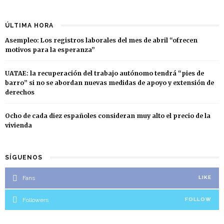
ÚLTIMA HORA
Asempleo: Los registros laborales del mes de abril “ofrecen
motivos para la esperanza”
UATAE: la recuperación del trabajo autónomo tendrá “pies de
barro” si no se abordan nuevas medidas de apoyo y extensión de
derechos
Ocho de cada diez españoles consideran muy alto el precio de la
vivienda
SÍGUENOS
Fans
LIKE
Followers
FOLLOW