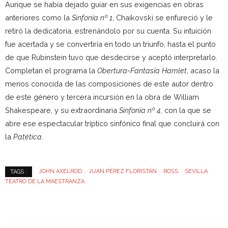
Aunque se había dejado guiar en sus exigencias en obras
anteriores como la
Sinfonía nº 1
, Chaikovski se enfureció y le
retiró la dedicatoria, estrenándolo por su cuenta. Su intuición
fue acertada y se convertiría en todo un triunfo, hasta el punto
de que Rubinstein tuvo que desdecirse y aceptó interpretarlo.
Completan el programa la
Obertura-Fantasía Hamlet
, acaso la
menos conocida de las composiciones de este autor dentro
de este género y tercera incursión en la obra de William
Shakespeare, y su extraordinaria
Sinfonía nº 4
, con la que se
abre ese espectacular tríptico sinfónico final que concluirá con
la
Patética
.
JOHN AXELROD
JUAN PÉREZ FLORISTÁN
ROSS
SEVILLA
TAGS :
TEATRO DE LA MAESTRANZA.