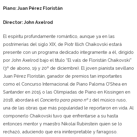
Piano: Juan Pérez Floristán
Director: John Axelrod
El espíritu profundamente romántico, aunque ya en las
postrimerías del siglo XIX, de Piotr Illich Chaikovski estará
presente con un programa dedicado íntegramente a él, dirigido
por John Axelrod bajo el título “El vals de Floristán Chaikovski”
(3º de abono, 19 y 20º de diciembre). El joven pianista sevillano
Juan Pérez Floristán, ganador de premios tan importantes
como el Concurso Internacional de Piano Paloma O’Shea en
Santander en 2015 o las Olimpiadas de Piano en Kissingen en
2018, abordará el
Concierto para piano nº 1
del músico ruso,
una de las obras que más popularidad le reportaron en vida. Al
componerlo Chaikovski tuvo que enfrentarse a su hasta
entonces mentor y maestro Nikolai Rubinstein quien se lo
rechazó, aduciendo que era ininterpretable y farragoso.