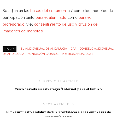
Se adjuntan las
bases del certamen
, así como los modelos de
participación tanto
para el alumnado
como
para el
profesorado
, y el
consentimiento de uso y difusión de
imágenes de menores
‘EL AUDIOVISUAL DE ANDALUCÍA’
CAA
CONSEJO AUDIOVISUAL
TAGS :
DE ANDALUCÍA
FUNDACIÓN CAJASOL
PREMIOS ANDALUCES
PREVIOUS ARTICLE
Cisco desvela su estrategia ‘Internet para el Futuro’
NEXT ARTICLE
El presupuesto andaluz de 2020 fortalecerá a las empresas de