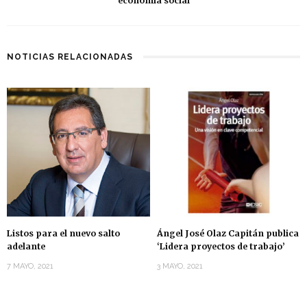
economía social
NOTICIAS RELACIONADAS
Listos para el nuevo salto
Ángel José Olaz Capitán publica
adelante
‘Lidera proyectos de trabajo’
7 MAYO, 2021
3 MAYO, 2021