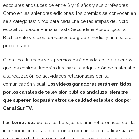
escolares andaluces de entre 6 y 18 años y sus profesores.
Como en las anteriores ediciones, los premios se convocan en
seis categorías: cinco para cada una de las etapas del ciclo
educativo, desde Primaria hasta Secundaria Posobligatoria,
Bachillerato y ciclos formativos de grado medio, y una para el
profesorado.
Cada uno de estos seis premios está dotado con 1.000 euros,
que los centros deberán destinar a la adquisición de material o
a la realización de actividades relacionadas con la
comunicación visual.
Los vídeos ganadores serán emitidos
por los canales de televisión pública andaluza, siempre
que superen los parámetros de calidad establecidos por
Canal Sur TV.
Las
temáticas
de los los trabajos estarán relacionadas con la
incorporación de la educación en comunicación audiovisual en
cualquiera de las material del currículo, con especial hincapié