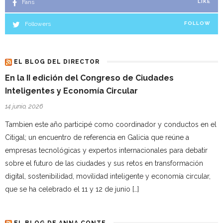
Fans
LIKE
Followers
FOLLOW
EL BLOG DEL DIRECTOR
En la II edición del Congreso de Ciudades
Inteligentes y Economía Circular
14 junio, 2026
Tambien este año participé como coordinador y conductos en el
Citigal; un encuentro de referencia en Galicia que reúne a
empresas tecnológicas y expertos internacionales para debatir
sobre el futuro de las ciudades y sus retos en transformación
digital, sostenibilidad, movilidad inteligente y economía circular,
que se ha celebrado el 11 y 12 de junio […]
EL BLOG DE ANNA CONTE