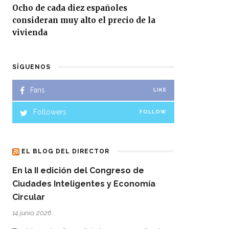
Ocho de cada diez españoles
consideran muy alto el precio de la
vivienda
SÍGUENOS
Fans
LIKE
Followers
FOLLOW
EL BLOG DEL DIRECTOR
En la II edición del Congreso de
Ciudades Inteligentes y Economía
Circular
14 junio, 2026