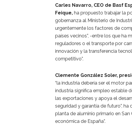
Carles Navarro, CEO de Basf Es
Feique,
ha propuesto trabajar la pol
gobernanza al Ministerio de Industr
urgentemente los factores de comp
países vecinos”, -entre los que ha 
reguladores o el transporte por carre
innovación y la transferencia tecn
competitivo”.
Clemente González Soler, presi
“la industria debería ser el motor p
industria significa empleo estable
las exportaciones y apoya el desarro
seguridad y garantía de futuro”, ha
planta de aluminio primario en San 
económica de España”.