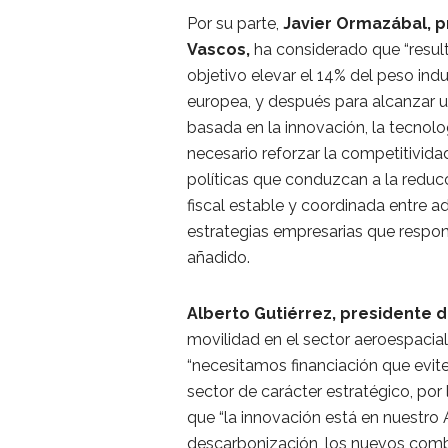
Por su parte,
Javier Ormazábal, p
Vascos,
ha considerado que “result
objetivo elevar el 14% del peso indu
europea, y después para alcanzar u
basada en la innovación, la tecnolo
necesario reforzar la competitivida
políticas que conduzcan a la reducc
fiscal estable y coordinada entre a
estrategias empresarias que respo
añadido.
Alberto Gutiérrez, presidente d
movilidad en el sector aeroespacial
“necesitamos financiación que evite 
sector de carácter estratégico, por
que “la innovación está en nuestr
descarbonización, los nuevos combus