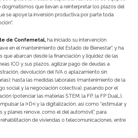
e dogmatismos que llevan a reinterpretar los plazos del
ue se apoye la inversión productiva por parte toda
ción”.
nte de Confemetal,
ha iniciado su intervención
lave en el mantenimiento del Estado de Bienestar”, y ha
 que abarcan desde la financiación y liquidez de las
íneas ICO y sus plazos, agilizar pago de deudas a
stración, devolución del IVA o aplazamiento sin
tarias); hasta las medidas laborales (mantenimiento de la
go social y la negociación colectiva), pasando por el
ación (potenciar las materias STEM, la FP, la FP Dual…).
mpulsar la I­+D+i y la digitalización, así como “estimular y
 y planes renove, como el del automóvil”, para
ehabilitación de viviendas o telecomunicaciones, entre