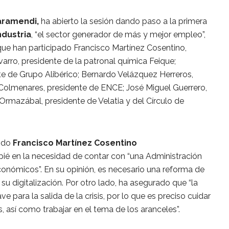
aramendi,
ha abierto la sesión dando paso a la primera
ndustria
, “el sector generador de más y mejor empleo”,
 que han participado Francisco Martínez Cosentino,
arro, presidente de la patronal química Feique;
e de Grupo Alibérico; Bernardo Velázquez Herreros,
 Colmenares, presidente de ENCE; José Miguel Guerrero,
Ormazábal, presidente de Velatia y del Círculo de
sido
Francisco Martínez Cosentino
ié en la necesidad de contar con “una Administración
conómicos”. En su opinión, es necesario una reforma de
su digitalización. Por otro lado, ha asegurado que “la
e para la salida de la crisis, por lo que es preciso cuidar
 así como trabajar en el tema de los aranceles”.