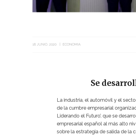
18 JUNIO, 2020
ECONOMIA
Se desarrol
La industria, el automóvil y el sec
de la cumbre empresarial organizad
Liderando el Futuro’, que se desarr
empresarial español al más alto nive
sobre la estrategia de salida de la 