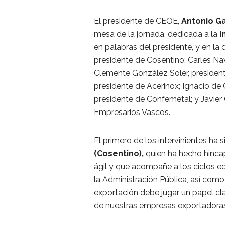
El presidente de CEOE,
Antonio G
mesa de la jornada, dedicada a la
i
en palabras del presidente, y en la
presidente de Cosentino; Carles Nav
Clemente González Soler, president
presidente de Acerinox; Ignacio de
presidente de Confemetal; y Javier 
Empresarios Vascos.
El primero de los intervinientes ha 
(Cosentino),
quien ha hecho hincap
ágil y que acompañe a los ciclos e
la Administración Pública, así como 
exportación debe jugar un papel clav
de nuestras empresas exportadoras,