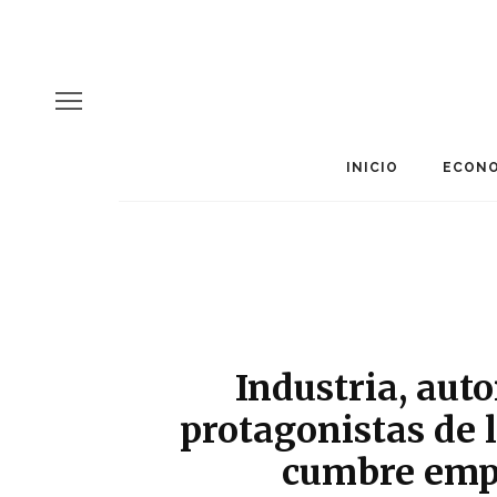
INICIO
ECONO
Industria, auto
protagonistas de l
cumbre emp