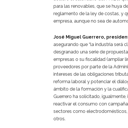
para las renovables, que se huya d
reglamento de la ley de costas, y q
empresa, aunque no sea de automo
José Miguel Guerrero, preside
asegurando que “la industria será c
desgranado una serie de propuestas
empresas o su fiscalidad (ampliar l
proveedores por parte de la Admini
intereses de las obligaciones tribu
reforma laboral y potenciar el diálo
ámbito de la formación y la cualific
Guerrero ha solicitado, igualmente, i
reactivar el consumo con campañas
sectores como electrodomésticos, r
otros.