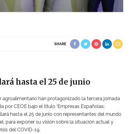
SHARE
lará hasta el 25 de junio
tor agroalimentario han protagonizado la tercera jornada
a por CEOE bajo el título ‘Empresas Españolas:
ollará hasta el 25 de junio con representantes del mundo
l, para exponer su visión sobre la situación actual y
crisis del COVID-19.