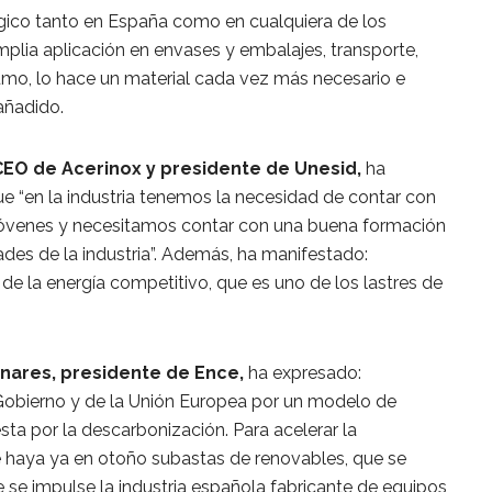
égico tanto en España como en cualquiera de los
mplia aplicación en envases y embalajes, transporte,
mo, lo hace un material cada vez más necesario e
añadido.
EO de Acerinox y presidente de Unesid,
ha
ue “en la industria tenemos la necesidad de contar con
 jóvenes y necesitamos contar con una buena formación
ades de la industria”. Además, ha manifestado:
de la energía competitivo, que es uno de los lastres de
nares, presidente de Ence,
ha expresado:
obierno y de la Unión Europea por un modelo de
sta por la descarbonización. Para acelerar la
e haya ya en otoño subastas de renovables, que se
e se impulse la industria española fabricante de equipos