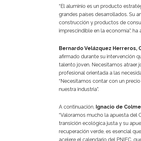
“El aluminio es un producto estrat
grandes países desarrollados. Su a
construcción y productos de consu
imprescindible en la economía”, ha 
Bernardo Velázquez Herreros, C
afirmado durante su intervención q
talento joven. Necesitamos atraer
profesional orientada a las necesid
“Necesitamos contar con un precio 
nuestra industria”.
A continuación,
Ignacio de Colme
“Valoramos mucho la apuesta del G
transición ecológica justa y su apue
recuperación verde, es esencial qu
acelere el calendario del PNIEC, qu