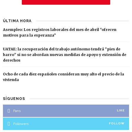
ÚLTIMA HORA
Asempleo: Los registros laborales del mes de abril “ofrecen
motivos para la esperanza”
UATAE: la recuperación del trabajo autónomo tendrá “pies de
barro” si no se abordan nuevas medidas de apoyo y extensión de
derechos
Ocho de cada diez españoles consideran muy alto el precio de la
vivienda
SÍGUENOS
Fans
LIKE
Followers
FOLLOW