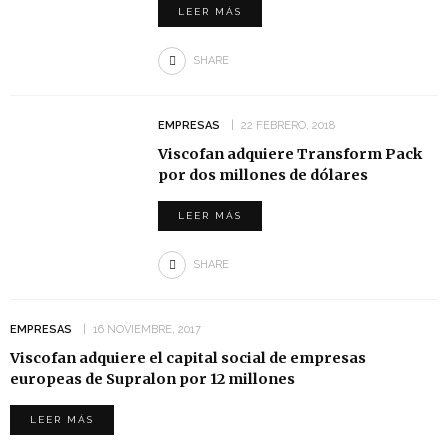
LEER MÁS
SHARE
EMPRESAS
22 FEBRERO, 2018
Viscofan adquiere Transform Pack
por dos millones de dólares
LEER MÁS
SHARE
EMPRESAS
16 NOVIEMBRE, 2017
Viscofan adquiere el capital social de empresas
europeas de Supralon por 12 millones
LEER MÁS