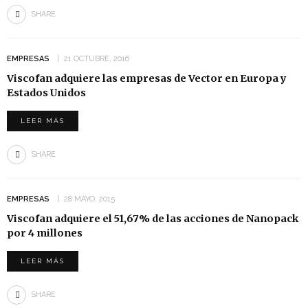
SHARE
EMPRESAS
21 OCTUBRE, 2016
​Viscofan adquiere las empresas de Vector en Europa y
Estados Unidos
LEER MÁS
SHARE
EMPRESAS
28 MAYO, 2015
Viscofan adquiere el 51,67% de las acciones de Nanopack
por 4 millones
LEER MÁS
SHARE