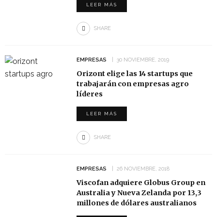
LEER MÁS
SHARE
EMPRESAS
30 NOVIEMBRE, 2019
Orizont elige las 14 startups que
trabajarán con empresas agro
líderes
LEER MÁS
SHARE
EMPRESAS
26 NOVIEMBRE, 2018
Viscofan adquiere Globus Group en
Australia y Nueva Zelanda por 13,3
millones de dólares australianos