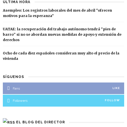
ÚLTIMA HORA
Asempleo: Los registros laborales del mes de abril “ofrecen
motivos para la esperanza”
UATAE: la recuperación del trabajo autónomo tendrá “pies de
barro” si no se abordan nuevas medidas de apoyo y extensión de
derechos
Ocho de cada diez españoles consideran muy alto el precio de la
vivienda
SÍGUENOS
Fans
LIKE
Followers
FOLLOW
EL BLOG DEL DIRECTOR