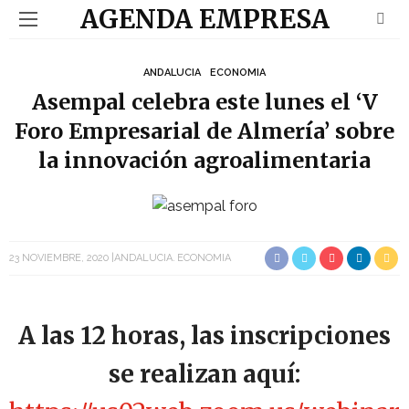
AGENDA EMPRESA
ANDALUCIA
ECONOMIA
Asempal celebra este lunes el ‘V
Foro Empresarial de Almería’ sobre
la innovación agroalimentaria
23 NOVIEMBRE, 2020
ANDALUCIA
ECONOMIA
A las 12 horas, las inscripciones
se realizan aquí: