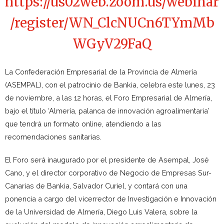
https://us02web.zoom.us/webinar
/register/WN_ClcNUCn6TYmMb
WGyV29FaQ
La Confederación Empresarial de la Provincia de Almería
(ASEMPAL), con el patrocinio de Bankia, celebra este lunes, 23
de noviembre, a las 12 horas, el Foro Empresarial de Almería,
bajo el título ‘Almería, palanca de innovación agroalimentaria’
que tendrá un formato online, atendiendo a las
recomendaciones sanitarias.
El Foro será inaugurado por el presidente de Asempal, José
Cano, y el director corporativo de Negocio de Empresas Sur-
Canarias de Bankia, Salvador Curiel, y contará con una
ponencia a cargo del vicerrector de Investigación e Innovación
de la Universidad de Almería, Diego Luis Valera, sobre la