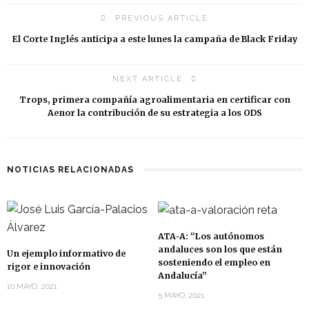
PREVIOUS ARTICLE
El Corte Inglés anticipa a este lunes la campaña de Black Friday
NEXT ARTICLE
Trops, primera compañía agroalimentaria en certificar con
Aenor la contribución de su estrategia a los ODS
NOTICIAS RELACIONADAS
ATA-A: “Los autónomos
andaluces son los que están
Un ejemplo informativo de
sosteniendo el empleo en
rigor e innovación
Andalucía”
10 MAYO, 2021
5 MAYO, 2021