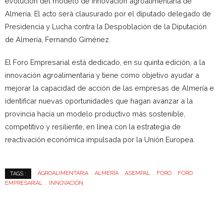
evolución del modelo de innovación agroalimentaria de
Almería. El acto será clausurado por el diputado delegado de
Presidencia y Lucha contra la Despoblación de la Diputación
de Almería, Fernando Giménez.
El Foro Empresarial está dedicado, en su quinta edición, a la
innovación agroalimentaria y tiene como objetivo ayudar a
mejorar la capacidad de acción de las empresas de Almería e
identificar nuevas oportunidades que hagan avanzar a la
provincia hacia un modelo productivo más sostenible,
competitivo y resiliente, en línea con la estrategia de
reactivación económica impulsada por la Unión Europea.
AGROALIMENTARIA
ALMERÍA
ASEMPAL
FORO
FORO
TAGS :
EMPRESARIAL
INNOVACIÓN