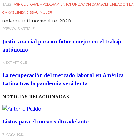
TAGS :
AGRICULTORA
EMPODERAMIENTO
FUNDACIÓN CAJASOL
FUNDACIÓN LA
CAIXA
GUINEA BISSAU.
MUJER
redaccion
11 noviembre, 2020
PREVIOUS ARTICLE
Justicia social para un futuro mejor en el trabajo
autónomo
NEXT ARTICLE
La recuperación del mercado laboral en América
Latina tras la pandemia será lenta
NOTICIAS RELACIONADAS
Listos para el nuevo salto adelante
7 MAYO, 2021