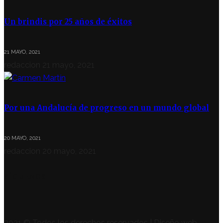
Un brindis por 25 años de éxitos
21 MAYO, 2021
redaccion
21 mayo, 2021
Por una Andalucía de progreso en un mundo global
20 MAYO, 2021
redaccion
20 mayo, 2021
SÍGUENOS
2021 © Todos los derechos reservados | Diseño web