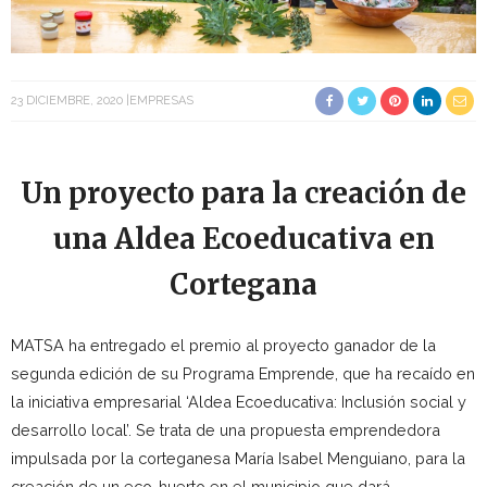
23 DICIEMBRE, 2020
EMPRESAS
Un proyecto para la creación de
una Aldea Ecoeducativa en
Cortegana
MATSA ha entregado el premio al proyecto ganador de la
segunda edición de su Programa Emprende, que ha recaído en
la iniciativa empresarial ‘Aldea Ecoeducativa: Inclusión social y
desarrollo local’. Se trata de una propuesta emprendedora
impulsada por la corteganesa María Isabel Menguiano, para la
creación de un eco-huerto en el municipio que dará