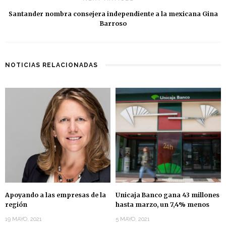
Santander nombra consejera independiente a la mexicana Gina
Barroso
NOTICIAS RELACIONADAS
Apoyando a las empresas de la
Unicaja Banco gana 43 millones
región
hasta marzo, un 7,4% menos
19 MAYO, 2021
5 MAYO, 2021