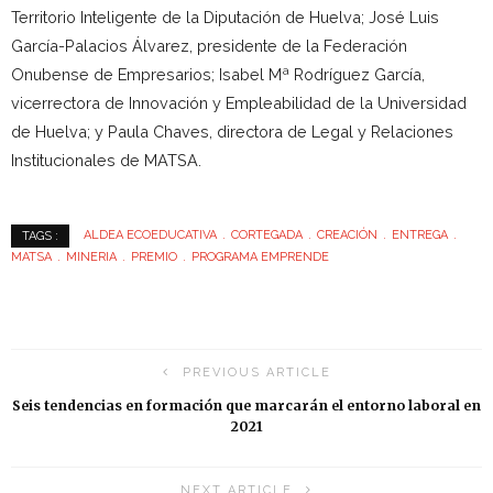
Territorio Inteligente de la Diputación de Huelva; José Luis
García-Palacios Álvarez, presidente de la Federación
Onubense de Empresarios; Isabel Mª Rodríguez García,
vicerrectora de Innovación y Empleabilidad de la Universidad
de Huelva; y Paula Chaves, directora de Legal y Relaciones
Institucionales de MATSA.
ALDEA ECOEDUCATIVA
CORTEGADA
CREACIÓN
ENTREGA
TAGS :
MATSA
MINERIA
PREMIO
PROGRAMA EMPRENDE
PREVIOUS ARTICLE
Seis tendencias en formación que marcarán el entorno laboral en
2021
NEXT ARTICLE