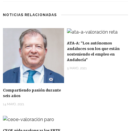
NOTICIAS RELACIONADAS
ATA-A: “Los autónomos
andaluces son los que están
sosteniendo el empleo en
Andalucía”
5 MAYO, 2021
Compartiendo pasión durante
seis años
14 MAYO, 2021
CEOE pide prolongar los ERTE