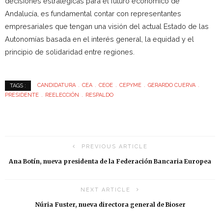
decisiones estratégicas para el futuro económico de
Andalucía, es fundamental contar con representantes
empresariales que tengan una visión del actual Estado de las
Autonomías basada en el interés general, la equidad y el
principio de solidaridad entre regiones.
CANDIDATURA
CEA
CEOE
CEPYME
GERARDO CUERVA
TAGS :
PRESIDENTE
REELECCIÓN
RESPALDO
PREVIOUS ARTICLE
Ana Botín, nueva presidenta de la Federación Bancaria Europea
NEXT ARTICLE
Núria Fuster, nueva directora general de Bioser