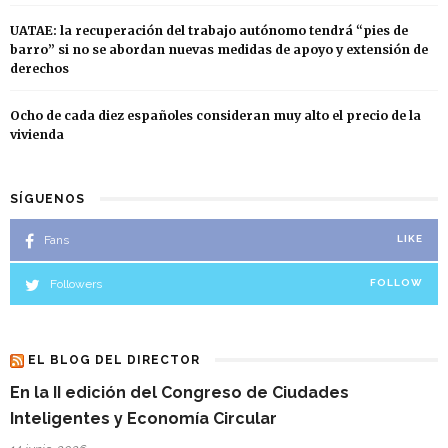
UATAE: la recuperación del trabajo autónomo tendrá “pies de
barro” si no se abordan nuevas medidas de apoyo y extensión de
derechos
Ocho de cada diez españoles consideran muy alto el precio de la
vivienda
SÍGUENOS
Fans
LIKE
Followers
FOLLOW
EL BLOG DEL DIRECTOR
En la II edición del Congreso de Ciudades
Inteligentes y Economía Circular