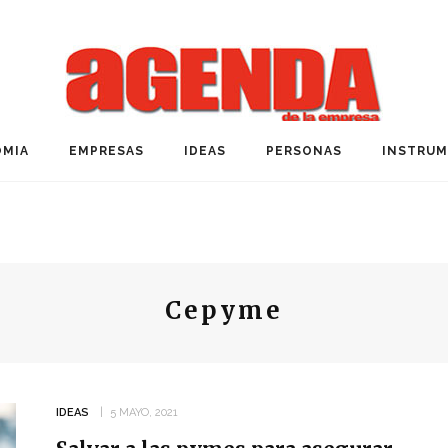
MIA
EMPRESAS
IDEAS
PERSONAS
INSTRU
Cepyme
IDEAS
5 MAYO, 2021