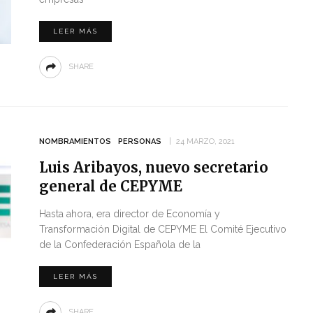
LEER MÁS
SHARE
NOMBRAMIENTOS
PERSONAS
24 MARZO, 2021
Luis Aribayos, nuevo secretario
general de CEPYME
Hasta ahora, era director de Economía y
Transformación Digital de CEPYME El Comité Ejecutivo
de la Confederación Española de la
LEER MÁS
SHARE