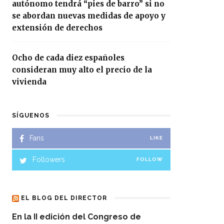
autónomo tendrá “pies de barro” si no
se abordan nuevas medidas de apoyo y
extensión de derechos
Ocho de cada diez españoles
consideran muy alto el precio de la
vivienda
SÍGUENOS
Fans
LIKE
Followers
FOLLOW
EL BLOG DEL DIRECTOR
En la II edición del Congreso de