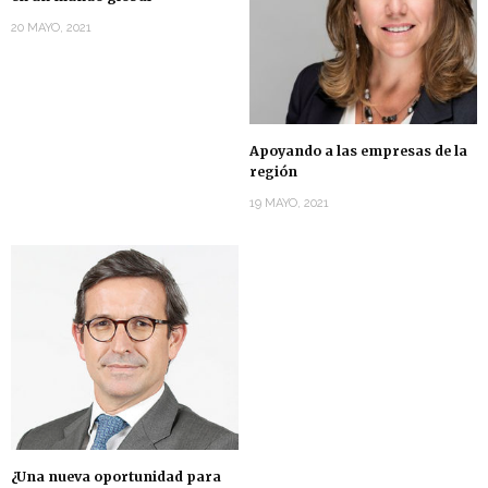
20 MAYO, 2021
Apoyando a las empresas de la
región
19 MAYO, 2021
¿Una nueva oportunidad para