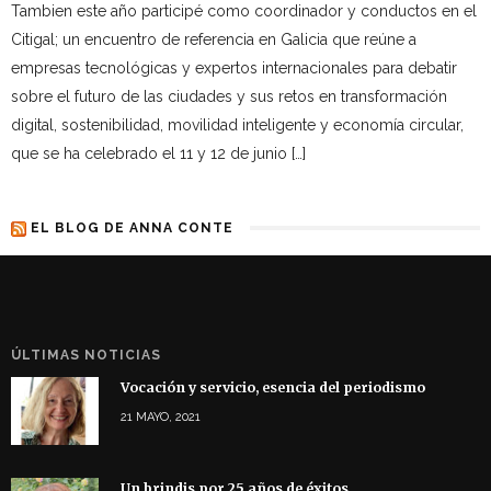
Tambien este año participé como coordinador y conductos en el
Citigal; un encuentro de referencia en Galicia que reúne a
empresas tecnológicas y expertos internacionales para debatir
sobre el futuro de las ciudades y sus retos en transformación
digital, sostenibilidad, movilidad inteligente y economía circular,
que se ha celebrado el 11 y 12 de junio […]
EL BLOG DE ANNA CONTE
ÚLTIMAS NOTICIAS
Vocación y servicio, esencia del periodismo
21 MAYO, 2021
Un brindis por 25 años de éxitos