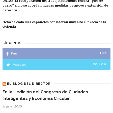
UATAE: la recuperación del trabajo autónomo tendrá “pies de
barro” si no se abordan nuevas medidas de apoyo y extensión de
derechos
Ocho de cada diez españoles consideran muy alto el precio de la
vivienda
SÍGUENOS
Fans
LIKE
Followers
FOLLOW
EL BLOG DEL DIRECTOR
En la II edición del Congreso de Ciudades
Inteligentes y Economía Circular
14 junio, 2026