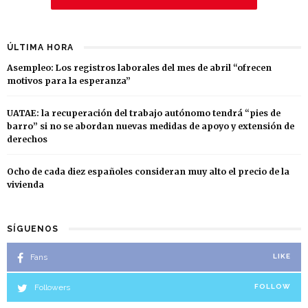
ÚLTIMA HORA
Asempleo: Los registros laborales del mes de abril “ofrecen
motivos para la esperanza”
UATAE: la recuperación del trabajo autónomo tendrá “pies de
barro” si no se abordan nuevas medidas de apoyo y extensión de
derechos
Ocho de cada diez españoles consideran muy alto el precio de la
vivienda
SÍGUENOS
Fans
LIKE
Followers
FOLLOW