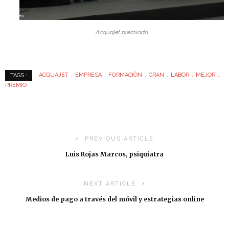
Acquajet premiada
ACQUAJET
EMPRESA
FORMACIÓN
GRAN
LABOR
MEJOR
TAGS :
PREMIO
PREVIOUS ARTICLE
Luis Rojas Marcos, psiquiatra
NEXT ARTICLE
Medios de pago a través del móvil y estrategias online