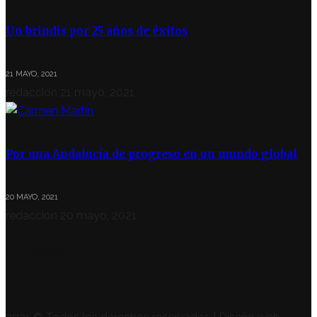
Un brindis por 25 años de éxitos
21 MAYO, 2021
redaccion
21 mayo, 2021
Por una Andalucía de progreso en un mundo global
20 MAYO, 2021
redaccion
20 mayo, 2021
SÍGUENOS