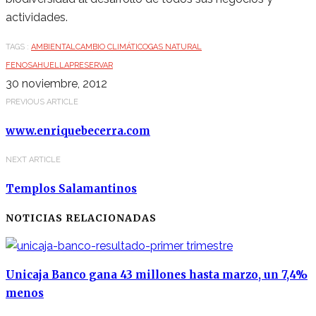
actividades.
TAGS :
AMBIENTAL
CAMBIO CLIMÁTICO
GAS NATURAL
FENOSA
HUELLA
PRESERVAR
30 noviembre, 2012
PREVIOUS ARTICLE
www.enriquebecerra.com
NEXT ARTICLE
Templos Salamantinos
NOTICIAS RELACIONADAS
Unicaja Banco gana 43 millones hasta marzo, un 7,4%
menos