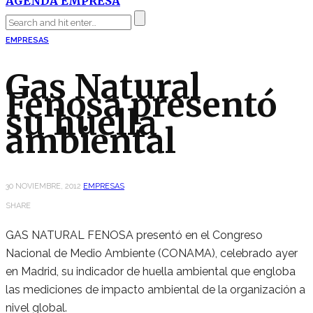
AGENDA EMPRESA
EMPRESAS
Gas Natural
Fenosa presentó
su huella
ambiental
30 NOVIEMBRE, 2012
EMPRESAS
SHARE
GAS NATURAL FENOSA presentó en el Congreso
Nacional de Medio Ambiente (CONAMA), celebrado ayer
en Madrid, su indicador de huella ambiental que engloba
las mediciones de impacto ambiental de la organización a
nivel global.