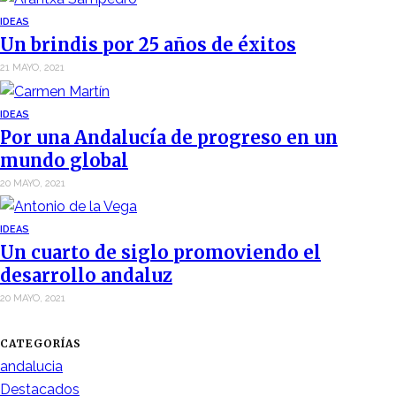
IDEAS
Un brindis por 25 años de éxitos
21 MAYO, 2021
IDEAS
Por una Andalucía de progreso en un
mundo global
20 MAYO, 2021
IDEAS
Un cuarto de siglo promoviendo el
desarrollo andaluz
20 MAYO, 2021
CATEGORÍAS
andalucia
Destacados