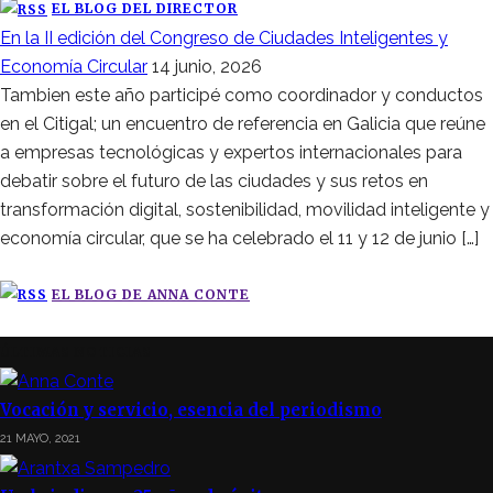
EL BLOG DEL DIRECTOR
En la II edición del Congreso de Ciudades Inteligentes y
Economía Circular
14 junio, 2026
Tambien este año participé como coordinador y conductos
en el Citigal; un encuentro de referencia en Galicia que reúne
a empresas tecnológicas y expertos internacionales para
debatir sobre el futuro de las ciudades y sus retos en
transformación digital, sostenibilidad, movilidad inteligente y
economía circular, que se ha celebrado el 11 y 12 de junio […]
EL BLOG DE ANNA CONTE
ÚLTIMAS NOTICIAS
Vocación y servicio, esencia del periodismo
21 MAYO, 2021