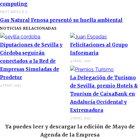
computing
NEXT ARTICLE
Gas Natural Fenosa presentó su huella ambiental
NOTICIAS RELACIONADAS
Diputaciones de Sevilla y
Felicitaciones al Grupo
Córdoba seguirán
Informaria
conectados a la Red de
4 MAYO, 2021
Empresas Simuladas de
Prodetur
La Delegación de Turismo
de Sevilla, premio Hotels &
4 MAYO, 2021
Tourism de CaixaBank en
Andalucía Occidental y
Extremadura
3 MAYO, 2021
Ya puedes leer y descargar la edición de Mayo de
Agenda de la Empresa