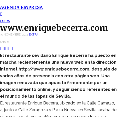
AGENDA EMPRESA
EXTRA
www.enriquebecerra.com
30 NOVIEMBRE, 2012
EXTRA
SHARE
El restaurante sevillano Enrique Becerra ha puesto en
marcha recientemente una nueva web en la dirección
internet http://www.enriquebecerra.com, después de
varios años de presencia con otra página web. Una
imagen renovada que apuesta firmemente por un
posicionamiento online, y seguir siendo referentes en
el mundo de las tapas de Sevilla.
El restaurante Enrique Becerra, ubicado en la Calle Gamazo,
2, junto a Calle Zaragoza y Plaza Nueva, en Sevilla, acaba de
estrenar la web EnriqueBecerra.com, un nuevo lugar de