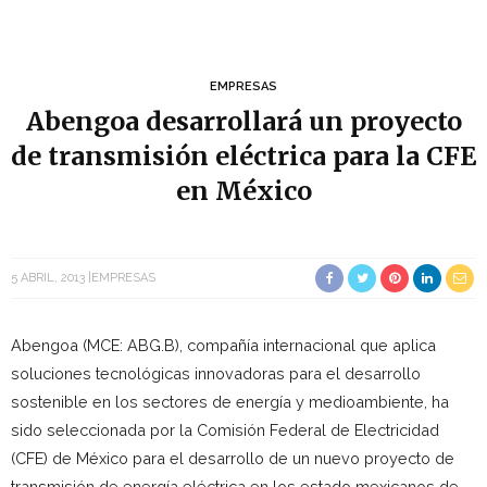
EMPRESAS
Abengoa desarrollará un proyecto
de transmisión eléctrica para la CFE
en México
5 ABRIL, 2013
EMPRESAS
Abengoa (MCE: ABG.B), compañía internacional que aplica
soluciones tecnológicas innovadoras para el desarrollo
sostenible en los sectores de energía y medioambiente, ha
sido seleccionada por la Comisión Federal de Electricidad
(CFE) de México para el desarrollo de un nuevo proyecto de
transmisión de energía eléctrica en los estado mexicanos de