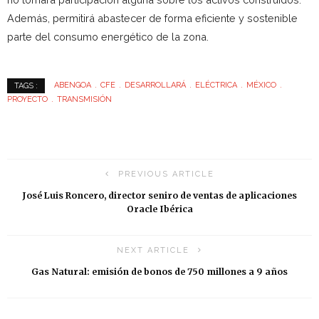
Además, permitirá abastecer de forma eficiente y sostenible
parte del consumo energético de la zona.
ABENGOA
CFE
DESARROLLARÁ
ELÉCTRICA
MÉXICO
TAGS :
PROYECTO
TRANSMISIÓN
PREVIOUS ARTICLE
José Luis Roncero, director seniro de ventas de aplicaciones
Oracle Ibérica
NEXT ARTICLE
Gas Natural: emisión de bonos de 750 millones a 9 años