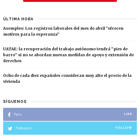
ÚLTIMA HORA
Asempleo: Los registros laborales del mes de abril “ofrecen
motivos para la esperanza”
UATAE: la recuperación del trabajo autónomo tendrá “pies de
barro” si no se abordan nuevas medidas de apoyo y extensión de
derechos
Ocho de cada diez españoles consideran muy alto el precio de la
vivienda
SÍGUENOS
Fans
LIKE
Followers
FOLLOW