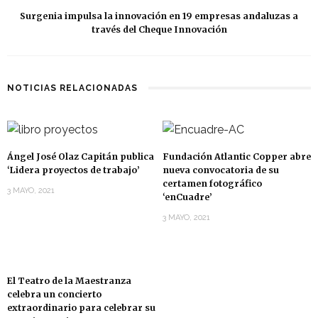
Surgenia impulsa la innovación en 19 empresas andaluzas a
través del Cheque Innovación
NOTICIAS RELACIONADAS
Ángel José Olaz Capitán publica
Fundación Atlantic Copper abre
‘Lidera proyectos de trabajo’
nueva convocatoria de su
certamen fotográfico
3 MAYO, 2021
‘enCuadre’
3 MAYO, 2021
El Teatro de la Maestranza
celebra un concierto
extraordinario para celebrar su