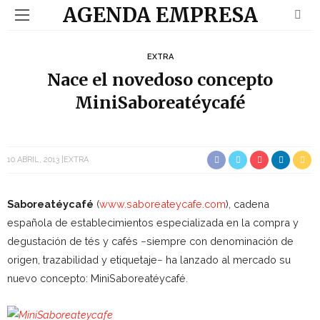
AGENDA EMPRESA
EXTRA
Nace el novedoso concepto
MiniSaboreatéycafé
10 ABRIL, 2013
EXTRA
Saboreatéycafé
(
www.saboreateycafe.com
), cadena
española de establecimientos especializada en la compra y
degustación de tés y cafés −siempre con denominación de
origen, trazabilidad y etiquetaje− ha lanzado al mercado su
nuevo concepto: MiniSaboreatéycafé.