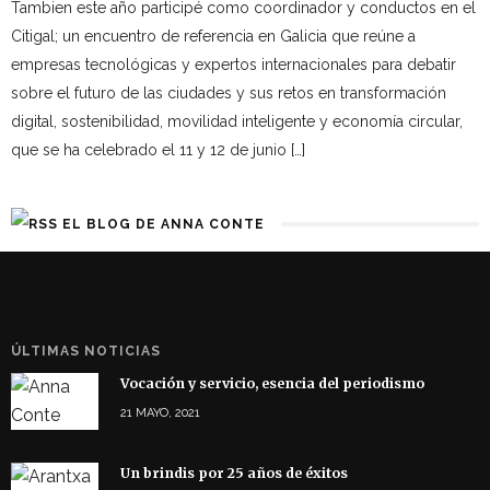
Tambien este año participé como coordinador y conductos en el
Citigal; un encuentro de referencia en Galicia que reúne a
empresas tecnológicas y expertos internacionales para debatir
sobre el futuro de las ciudades y sus retos en transformación
digital, sostenibilidad, movilidad inteligente y economía circular,
que se ha celebrado el 11 y 12 de junio […]
EL BLOG DE ANNA CONTE
ÚLTIMAS NOTICIAS
Vocación y servicio, esencia del periodismo
21 MAYO, 2021
Un brindis por 25 años de éxitos