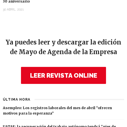
30 aniversario
30 ABRIL, 2021
Ya puedes leer y descargar la edición
de Mayo de Agenda de la Empresa
LEER REVISTA ONLINE
ÚLTIMA HORA
Asempleo: Los registros laborales del mes de abril “ofrecen
motivos para la esperanza”
UATAE: la recuperación del trabajo autónomo tendrá “pies de