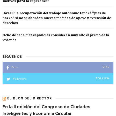
motivos para la esperanza”
UATAE: la recuperación del trabajo autónomo tendrá “pies de
barro” si no se abordan nuevas medidas de apoyo y extensión de
derechos
Ocho de cada diez españoles consideran muy alto el precio de la
vivienda
SÍGUENOS
Fans
LIKE
Followers
FOLLOW
EL BLOG DEL DIRECTOR
En la II edición del Congreso de Ciudades
Inteligentes y Economía Circular