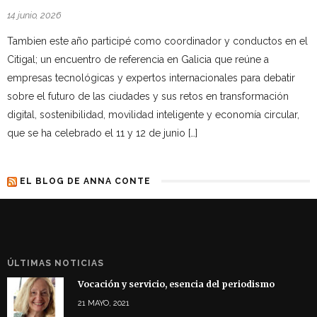
14 junio, 2026
Tambien este año participé como coordinador y conductos en el
Citigal; un encuentro de referencia en Galicia que reúne a
empresas tecnológicas y expertos internacionales para debatir
sobre el futuro de las ciudades y sus retos en transformación
digital, sostenibilidad, movilidad inteligente y economía circular,
que se ha celebrado el 11 y 12 de junio […]
EL BLOG DE ANNA CONTE
ÚLTIMAS NOTICIAS
Vocación y servicio, esencia del periodismo
21 MAYO, 2021