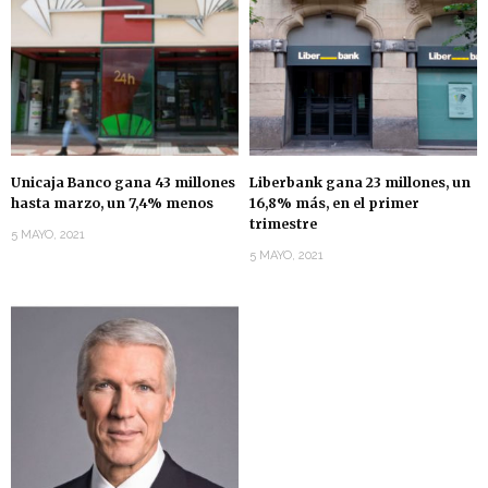
Unicaja Banco gana 43 millones
Liberbank gana 23 millones, un
hasta marzo, un 7,4% menos
16,8% más, en el primer
trimestre
5 MAYO, 2021
5 MAYO, 2021