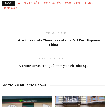
ALTRAN ESPAÑA
COOPERACIÓN TECNOLÓGICA
FIRMAN
TAGS :
PROTOCOLO
PREVIOUS ARTICLE
El ministro Soria visita China para abrir el VII Foro España-
China
NEXT ARTICLE
Airzone sortea un Ipad mini y un circuito spa
NOTICIAS RELACIONADAS