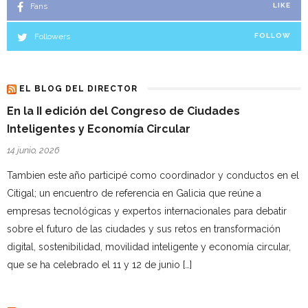
Fans
LIKE
Followers
FOLLOW
EL BLOG DEL DIRECTOR
En la II edición del Congreso de Ciudades
Inteligentes y Economía Circular
14 junio, 2026
Tambien este año participé como coordinador y conductos en el
Citigal; un encuentro de referencia en Galicia que reúne a
empresas tecnológicas y expertos internacionales para debatir
sobre el futuro de las ciudades y sus retos en transformación
digital, sostenibilidad, movilidad inteligente y economía circular,
que se ha celebrado el 11 y 12 de junio […]