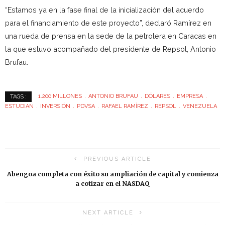
“Estamos ya en la fase final de la inicialización del acuerdo
para el financiamiento de este proyecto”, declaró Ramírez en
una rueda de prensa en la sede de la petrolera en Caracas en
la que estuvo acompañado del presidente de Repsol, Antonio
Brufau.
1.200 MILLONES
ANTONIO BRUFAU
DÓLARES
EMPRESA
TAGS :
ESTUDIAN
INVERSIÓN
PDVSA
RAFAEL RAMÍREZ
REPSOL
VENEZUELA
PREVIOUS ARTICLE
Abengoa completa con éxito su ampliación de capital y comienza
a cotizar en el NASDAQ
NEXT ARTICLE