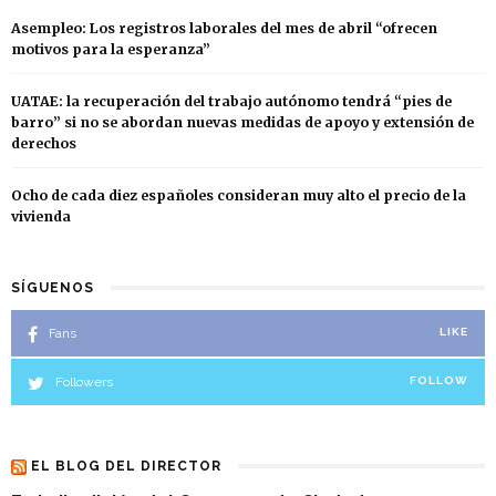
Asempleo: Los registros laborales del mes de abril “ofrecen
motivos para la esperanza”
UATAE: la recuperación del trabajo autónomo tendrá “pies de
barro” si no se abordan nuevas medidas de apoyo y extensión de
derechos
Ocho de cada diez españoles consideran muy alto el precio de la
vivienda
SÍGUENOS
Fans
LIKE
Followers
FOLLOW
EL BLOG DEL DIRECTOR