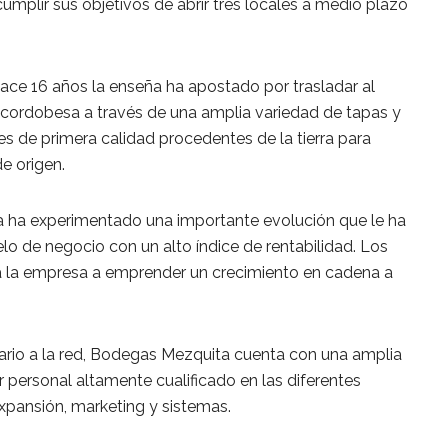
cumplir sus objetivos de abrir tres locales a medio plazo
ce 16 años la enseña ha apostado por trasladar al
 cordobesa a través de una amplia variedad de tapas y
s de primera calidad procedentes de la tierra para
e origen.
a ha experimentado una importante evolución que le ha
lo de negocio con un alto índice de rentabilidad. Los
 la empresa a emprender un crecimiento en cadena a
ario a la red, Bodegas Mezquita cuenta con una amplia
 personal altamente cualificado en las diferentes
xpansión, marketing y sistemas.