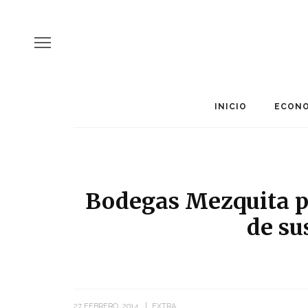
INICIO
ECONO
Bodegas Mezquita p
de su
27 FEBRERO, 2014
EXTRA