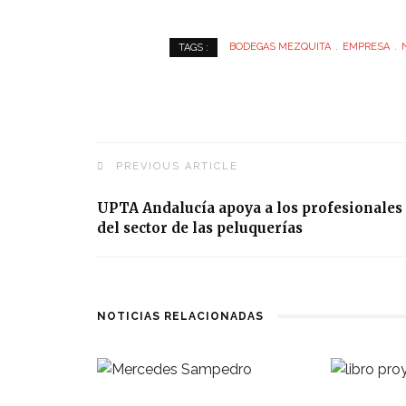
BODEGAS MEZQUITA
EMPRESA
TAGS :
PREVIOUS ARTICLE
UPTA Andalucía apoya a los profesionales
del sector de las peluquerías
NOTICIAS RELACIONADAS