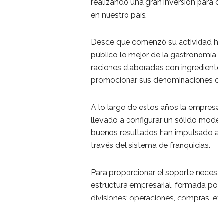
realizando una gran inversión para 
en nuestro país.
Desde que comenzó su actividad ha
público lo mejor de la gastronomía
raciones elaboradas con ingrediente
promocionar sus denominaciones d
A lo largo de estos años la empres
llevado a configurar un sólido mode
buenos resultados han impulsado a
través del sistema de franquicias.
Para proporcionar el soporte neces
estructura empresarial, formada por
divisiones: operaciones, compras, e