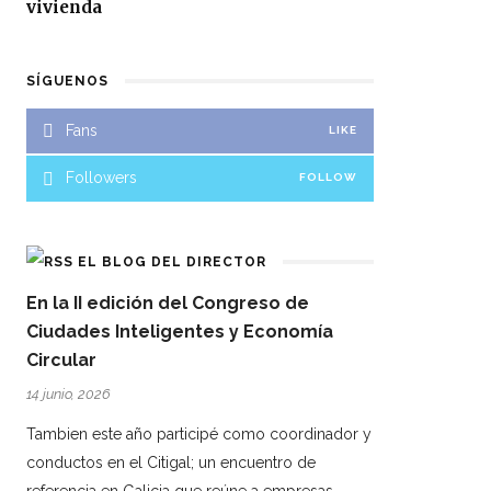
vivienda
SÍGUENOS
Fans
LIKE
Followers
FOLLOW
EL BLOG DEL DIRECTOR
En la II edición del Congreso de
Ciudades Inteligentes y Economía
Circular
14 junio, 2026
Tambien este año participé como coordinador y
conductos en el Citigal; un encuentro de