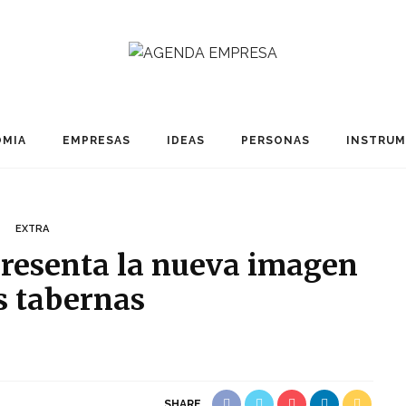
MIA
EMPRESAS
IDEAS
PERSONAS
INSTRU
EXTRA
resenta la nueva imagen
s tabernas
SHARE