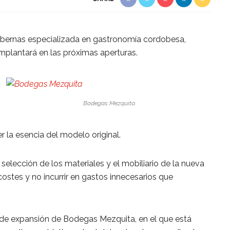
bernas especializada en gastronomía cordobesa,
mplantará en las próximas aperturas.
Bodegas Mezquita
r la esencia del modelo original.
elección de los materiales y el mobiliario de la nueva
ostes y no incurrir en gastos innecesarios que
an de expansión de Bodegas Mezquita, en el que está