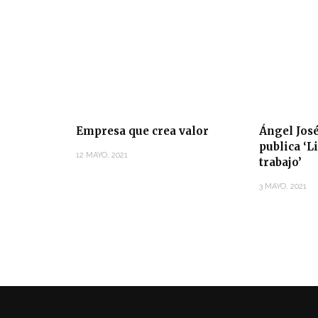
Empresa que crea valor
Ángel José
publica ‘L
12 MAYO, 2021
trabajo’
3 MAYO, 2021