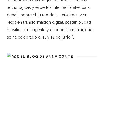
referencia en Galicia que reúne a empresas
tecnológicas y expertos internacionales para
debatir sobre el futuro de las ciudades y sus
retos en transformación digital, sostenibilidad,
movilidad inteligente y economía circular, que
se ha celebrado el 11 y 12 de junio […]
EL BLOG DE ANNA CONTE