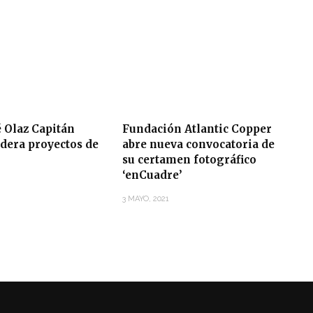
 Olaz Capitán
Fundación Atlantic Copper
idera proyectos de
abre nueva convocatoria de
su certamen fotográfico
‘enCuadre’
3 MAYO, 2021