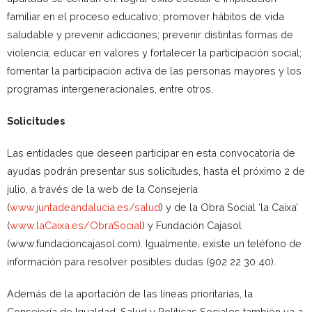
familiar en el proceso educativo; promover hábitos de vida
saludable y prevenir adicciones; prevenir distintas formas de
violencia; educar en valores y fortalecer la participación social;
fomentar la participación activa de las personas mayores y los
programas intergeneracionales, entre otros.
Solicitudes
Las entidades que deseen participar en esta convocatoria de
ayudas podrán presentar sus solicitudes, hasta el próximo 2 de
julio, a través de la web de la Consejería
(
www.juntadeandalucia.es/salud
) y de la Obra Social ‘la Caixa’
(
www.laCaixa.es/ObraSocial
) y Fundación Cajasol
(www.fundacioncajasol.com). Igualmente, existe un teléfono de
información para resolver posibles dudas (902 22 30 40).
Además de la aportación de las líneas prioritarias, la
Consejería de Igualdad, Salud y Políticas Sociales también va a