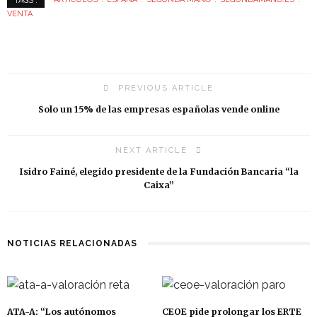
TAGS :
VENTA
PREVIOUS ARTICLE
Solo un 15% de las empresas españolas vende online
NEXT ARTICLE
Isidro Fainé, elegido presidente de la Fundación Bancaria “la
Caixa”
NOTICIAS RELACIONADAS
ATA-A: “Los autónomos
CEOE pide prolongar los ERTE