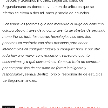
muebles y teléfonos móviles, según los datos de
Segundamano.es donde el volumen de artículos que se
ofertan se eleva a dos millones y medio de anuncios.
“Son varios los factores que han motivado el auge del consumo
colaborativo a través de la compraventa de objetos de segunda
mano. Por un lado, las nuevas tecnologías nos permiten
ponernos en contacto con otras personas para hacer
intercambios en cualquier lugar y a cualquier hora. Y por otro
lado, hay una mayor concienciación respecto a cuánto
consumimos y a qué consumimos. Ya no se trata de comprar
por comprar sino de consumir de forma inteligente y
responsable”
, señala Beatriz Toribio, responsable de estudios
de Segundamano.es.
ARTÍCULOS
ESPAÑA
SEGUNDA MANO
SEGUNDAMANO.ES