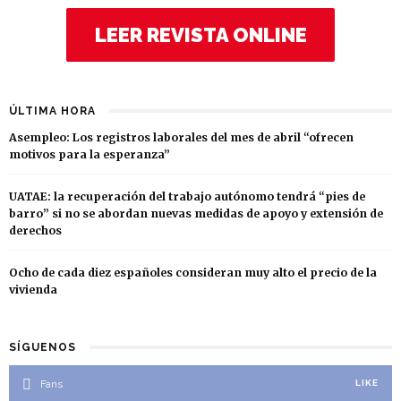
LEER REVISTA ONLINE
ÚLTIMA HORA
Asempleo: Los registros laborales del mes de abril “ofrecen
motivos para la esperanza”
UATAE: la recuperación del trabajo autónomo tendrá “pies de
barro” si no se abordan nuevas medidas de apoyo y extensión de
derechos
Ocho de cada diez españoles consideran muy alto el precio de la
vivienda
SÍGUENOS
Fans
LIKE