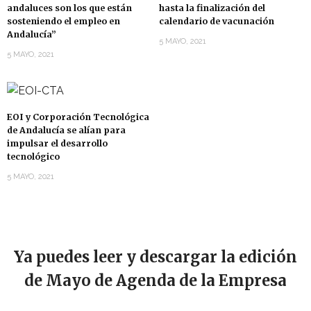
andaluces son los que están
hasta la finalización del
sosteniendo el empleo en
calendario de vacunación
Andalucía”
5 MAYO, 2021
5 MAYO, 2021
EOI y Corporación Tecnológica
de Andalucía se alían para
impulsar el desarrollo
tecnológico
5 MAYO, 2021
Ya puedes leer y descargar la edición
de Mayo de Agenda de la Empresa