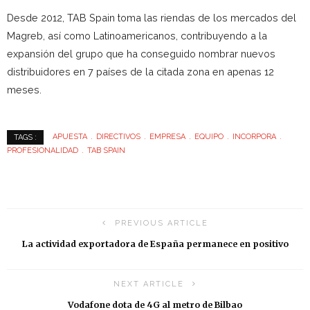
Desde 2012, TAB Spain toma las riendas de los mercados del
Magreb, así como Latinoamericanos, contribuyendo a la
expansión del grupo que ha conseguido nombrar nuevos
distribuidores en 7 países de la citada zona en apenas 12
meses.
APUESTA
DIRECTIVOS
EMPRESA
EQUIPO
INCORPORA
TAGS :
PROFESIONALIDAD
TAB SPAIN
PREVIOUS ARTICLE
La actividad exportadora de España permanece en positivo
NEXT ARTICLE
Vodafone dota de 4G al metro de Bilbao