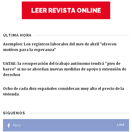
LEER REVISTA ONLINE
ÚLTIMA HORA
Asempleo: Los registros laborales del mes de abril “ofrecen
motivos para la esperanza”
UATAE: la recuperación del trabajo autónomo tendrá “pies de
barro” si no se abordan nuevas medidas de apoyo y extensión de
derechos
Ocho de cada diez españoles consideran muy alto el precio de la
vivienda
SÍGUENOS
Fans
LIKE