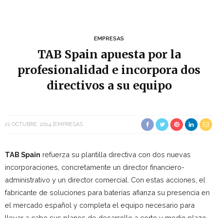
EMPRESAS
TAB Spain apuesta por la
profesionalidad e incorpora dos
directivos a su equipo
21 OCTUBRE, 2014
EMPRESAS
TAB Spain
refuerza su plantilla directiva con dos nuevas
incorporaciones, concretamente un director financiero-
administrativo y un director comercial. Con estas acciones, el
fabricante de soluciones para baterías afianza su presencia en
el mercado español y completa el equipo necesario para
llevar a cabo sus planes de desarrollo a corto y medio plazo