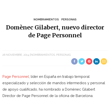
NOMBRAMIENTOS
PERSONAS
Domènec Gilabert, nuevo director
de Page Personnel
26 NOVIEMBRE, 2014
NOMBRAMIENTOS
PERSONAS
Page Personnel
, líder en España en trabajo temporal
especializado y selección de mandos intermedios y personal
de apoyo cualificado, ha nombrado a Domènec Gilabert
Director de Page Personnel de la oficina de Barcelona.