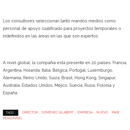
Los consultores seleccionan tanto mandos medios como
personal de apoyo cualificado para proyectos temporales o
indefinidos en las áreas en las que son expertos.
A nivel global, la compañía está presente en 20 países: Francia,
Argentina, Holanda, Italia, Bélgica, Portugal, Luxemburgo,
Alemania, Reino Unido, Suiza, Brasil, Hong Kong, Singapur,
Australia, Estados Unidos, Méjico, Suecia, Rusia, Polonia y
España.
DIRECTOR
DOMÈNEC GILABERT
EMPRESA
NUEVO
PAGE
TAGS :
PERSONNEL