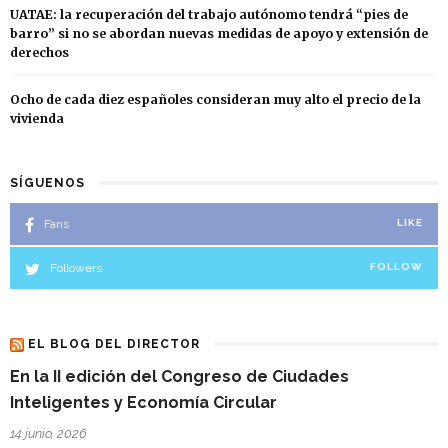
UATAE: la recuperación del trabajo autónomo tendrá “pies de
barro” si no se abordan nuevas medidas de apoyo y extensión de
derechos
Ocho de cada diez españoles consideran muy alto el precio de la
vivienda
SÍGUENOS
Fans
LIKE
Followers
FOLLOW
EL BLOG DEL DIRECTOR
En la II edición del Congreso de Ciudades
Inteligentes y Economía Circular
14 junio, 2026