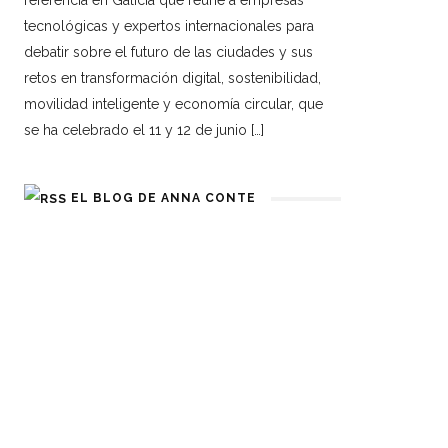
referencia en Galicia que reúne a empresas
tecnológicas y expertos internacionales para
debatir sobre el futuro de las ciudades y sus
retos en transformación digital, sostenibilidad,
movilidad inteligente y economía circular, que
se ha celebrado el 11 y 12 de junio […]
EL BLOG DE ANNA CONTE