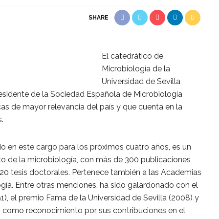
SHARE
El catedrático de
Microbiología de la
Universidad de Sevilla
esidente de la Sociedad Española de Microbiología
icas de mayor relevancia del país y que cuenta en la
.
do en este cargo para los próximos cuatro años, es un
ito de la microbiología, con más de 300 publicaciones
e 20 tesis doctorales. Pertenece también a las Academias
ía. Entre otras menciones, ha sido galardonado con el
), el premio Fama de la Universidad de Sevilla (2008) y
) como reconocimiento por sus contribuciones en el