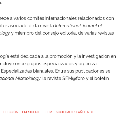
.
ece a varios comités internacionales relacionados con
itor asociado de la revista
International Journal of
ology
y miembro del consejo editorial de varias revistas
gía está dedicada a la promoción y la investigación en
. Incluye once grupos especializados y organiza
specializadas bianuales. Entre sus publicaciones se
acional Microbiology
, la revista SEM@foro y el boletín
ELECCIÓN
PRESIDENTE
SEM
SOCIEDAD ESPAÑOLA DE