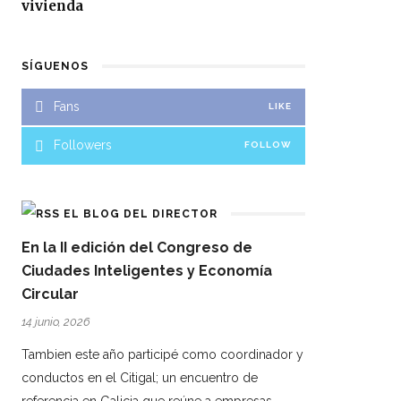
vivienda
SÍGUENOS
Fans
LIKE
Followers
FOLLOW
EL BLOG DEL DIRECTOR
En la II edición del Congreso de
Ciudades Inteligentes y Economía
Circular
14 junio, 2026
Tambien este año participé como coordinador y
conductos en el Citigal; un encuentro de