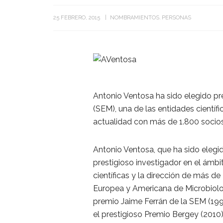
25 FEBRERO, 2015
NOMBRAMIENTOS
PERSONAS
Antonio Ventosa ha sido elegido pr
(SEM), una de las entidades científ
actualidad con más de 1.800 socios
Antonio Ventosa, que ha sido elegi
prestigioso investigador en el ámb
científicas y la dirección de más d
Europea y Americana de Microbiolog
premio Jaime Ferrán de la SEM (1991
el prestigioso Premio Bergey (2010