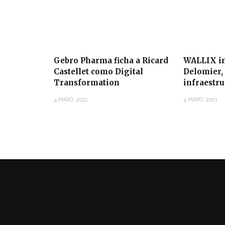
Gebro Pharma ficha a Ricard
WALLIX in
Castellet como Digital
Delomier, 
Transformation
infraestr
4 MAYO, 2021
4 MAYO, 2021