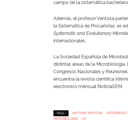
campo de la sistemática bacteriana
Además, el profesor Ventosa perten
la Sistemática de Procariotas, es ed
Systematic and Evolutionary Microbi
internacionales.
La Sociedad Española de Microbiolo
distintas áreas de la Microbiología
Congresos Nacionales y Reuniones E
encuentra la revista científica
Intern
electrónico mensual NoticiaSEM.
ANTONIO VENTOSA
CATEDRÁTICO
TAGS :
MICROBIOLOGÍA
US