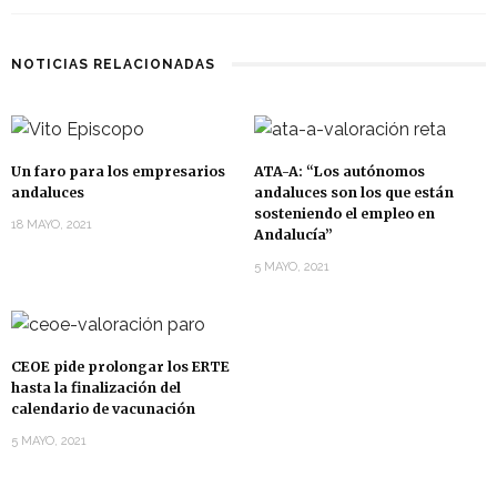
NOTICIAS RELACIONADAS
Un faro para los empresarios
ATA-A: “Los autónomos
andaluces
andaluces son los que están
sosteniendo el empleo en
18 MAYO, 2021
Andalucía”
5 MAYO, 2021
CEOE pide prolongar los ERTE
hasta la finalización del
calendario de vacunación
5 MAYO, 2021