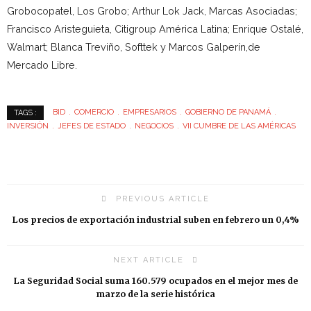
Grobocopatel, Los Grobo; Arthur Lok Jack, Marcas Asociadas;
Francisco Aristeguieta, Citigroup América Latina; Enrique Ostalé,
Walmart; Blanca Treviño, Softtek y Marcos Galperín,de
Mercado Libre.
BID
COMERCIO
EMPRESARIOS
GOBIERNO DE PANAMÁ
TAGS :
INVERSIÓN
JEFES DE ESTADO
NEGOCIOS
VII CUMBRE DE LAS AMÉRICAS
PREVIOUS ARTICLE
Los precios de exportación industrial suben en febrero un 0,4%
NEXT ARTICLE
La Seguridad Social suma 160.579 ocupados en el mejor mes de
marzo de la serie histórica