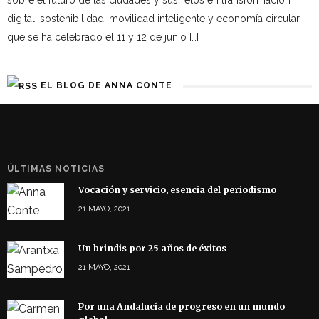
sobre el futuro de las ciudades y sus retos en transformación
digital, sostenibilidad, movilidad inteligente y economía circular,
que se ha celebrado el 11 y 12 de junio […]
EL BLOG DE ANNA CONTE
ÚLTIMAS NOTICIAS
Vocación y servicio, esencia del periodismo
21 MAYO, 2021
Un brindis por 25 años de éxitos
21 MAYO, 2021
Por una Andalucía de progreso en un mundo