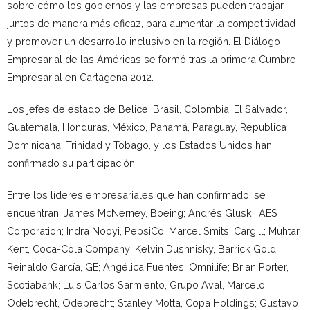
sobre cómo los gobiernos y las empresas pueden trabajar
juntos de manera más eficaz, para aumentar la competitividad
y promover un desarrollo inclusivo en la región. El Diálogo
Empresarial de las Américas se formó tras la primera Cumbre
Empresarial en Cartagena 2012.
Los jefes de estado de Belice, Brasil, Colombia, El Salvador,
Guatemala, Honduras, México, Panamá, Paraguay, Republica
Dominicana, Trinidad y Tobago, y los Estados Unidos han
confirmado su participación.
Entre los líderes empresariales que han confirmado, se
encuentran: James McNerney, Boeing; Andrés Gluski, AES
Corporation; Indra Nooyi, PepsiCo; Marcel Smits, Cargill; Muhtar
Kent, Coca-Cola Company; Kelvin Dushnisky, Barrick Gold;
Reinaldo García, GE; Angélica Fuentes, Omnilife; Brian Porter,
Scotiabank; Luis Carlos Sarmiento, Grupo Aval, Marcelo
Odebrecht, Odebrecht; Stanley Motta, Copa Holdings; Gustavo