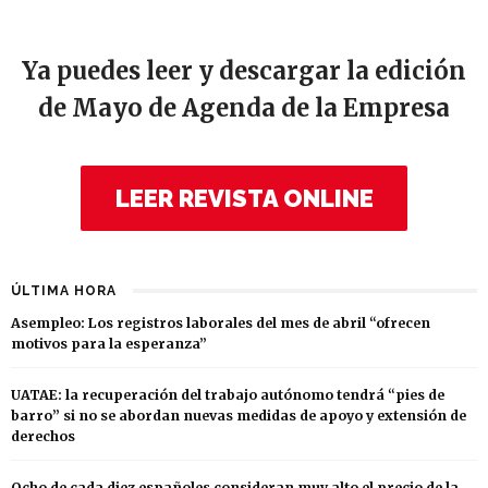
Ya puedes leer y descargar la edición
de Mayo de Agenda de la Empresa
LEER REVISTA ONLINE
ÚLTIMA HORA
Asempleo: Los registros laborales del mes de abril “ofrecen
motivos para la esperanza”
UATAE: la recuperación del trabajo autónomo tendrá “pies de
barro” si no se abordan nuevas medidas de apoyo y extensión de
derechos
Ocho de cada diez españoles consideran muy alto el precio de la