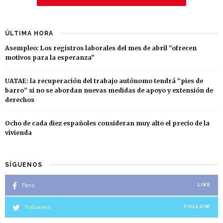
ÚLTIMA HORA
Asempleo: Los registros laborales del mes de abril “ofrecen
motivos para la esperanza”
UATAE: la recuperación del trabajo autónomo tendrá “pies de
barro” si no se abordan nuevas medidas de apoyo y extensión de
derechos
Ocho de cada diez españoles consideran muy alto el precio de la
vivienda
SÍGUENOS
Fans
LIKE
Followers
FOLLOW