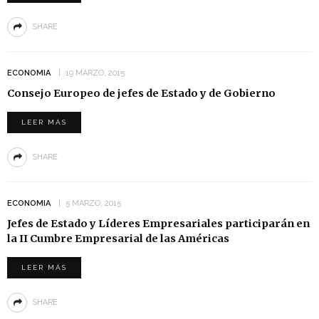
SHARE
ECONOMIA
19 MARZO, 2015
Consejo Europeo de jefes de Estado y de Gobierno
LEER MÁS
SHARE
ECONOMIA
5 MARZO, 2015
Jefes de Estado y Líderes Empresariales participarán en
la II Cumbre Empresarial de las Américas
LEER MÁS
SHARE