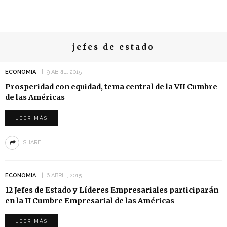
jefes de estado
ECONOMIA
9 ABRIL, 2015
Prosperidad con equidad, tema central de la VII Cumbre
de las Américas
LEER MÁS
SHARE
ECONOMIA
6 ABRIL, 2015
12 Jefes de Estado y Líderes Empresariales participarán
en la II Cumbre Empresarial de las Américas
LEER MÁS