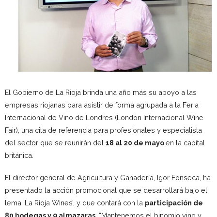
El Gobierno de La Rioja brinda una año más su apoyo a las
empresas riojanas para asistir de forma agrupada a la Feria
Internacional de Vino de Londres (London Internacional Wine
Fair), una cita de referencia para profesionales y especialista
del sector que se reunirán del
18 al 20 de mayo
en la capital
británica.
El director general de Agricultura y Ganadería, Igor Fonseca, ha
presentado la acción promocional que se desarrollará bajo el
lema ‘La Rioja Wines’, y que contará con la
participación de
80 bodegas y 9 almazaras
. “Mantenemos el binomio vino y