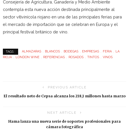
Consejería de Agricultura, Ganadería y Medio Ambiente
contempla esta nueva acción destinada principalmente al
sector vitivinícola riojano en una de las principales ferias para
el mercado de importación que se celebran en Europa y el
principal festival británico de vino.
ALMAZARAS
BLANCOS
BODEGAS
EMPRESAS
FERIA
LA
TAGS :
RIOJA
LONDON WINE
REFERENCIAS
ROSADOS
TINTOS
VINOS
PREVIOUS ARTICLE
El resultado neto de Cepsa alcanza los 218,1 millones hasta marzo
NEXT ARTICLE
Hama lanza una nueva serie de soportes profesionales para
cámara fotográfica