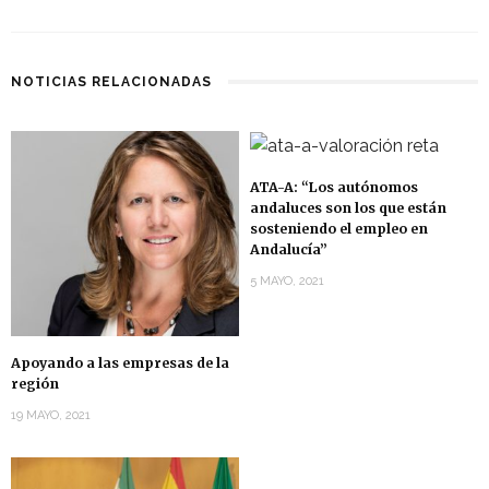
NOTICIAS RELACIONADAS
ATA-A: “Los autónomos
andaluces son los que están
sosteniendo el empleo en
Andalucía”
5 MAYO, 2021
Apoyando a las empresas de la
región
19 MAYO, 2021