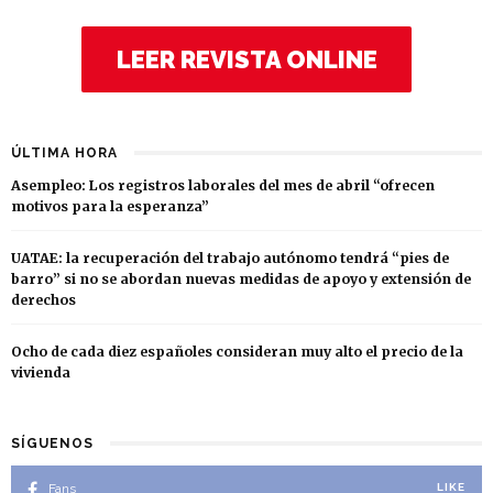
LEER REVISTA ONLINE
ÚLTIMA HORA
Asempleo: Los registros laborales del mes de abril “ofrecen
motivos para la esperanza”
UATAE: la recuperación del trabajo autónomo tendrá “pies de
barro” si no se abordan nuevas medidas de apoyo y extensión de
derechos
Ocho de cada diez españoles consideran muy alto el precio de la
vivienda
SÍGUENOS
Fans
LIKE